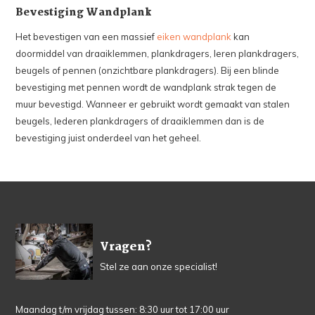
Bevestiging Wandplank
Het bevestigen van een massief
eiken wandplank
kan
doormiddel van draaiklemmen, plankdragers, leren plankdragers,
beugels of pennen (onzichtbare plankdragers). Bij een blinde
bevestiging met pennen wordt de wandplank strak tegen de
muur bevestigd. Wanneer er gebruikt wordt gemaakt van stalen
beugels, lederen plankdragers of draaiklemmen dan is de
bevestiging juist onderdeel van het geheel.
Vragen?
Stel ze aan onze specialist!
Maandag t/m vrijdag tussen: 8:30 uur tot 17:00 uur