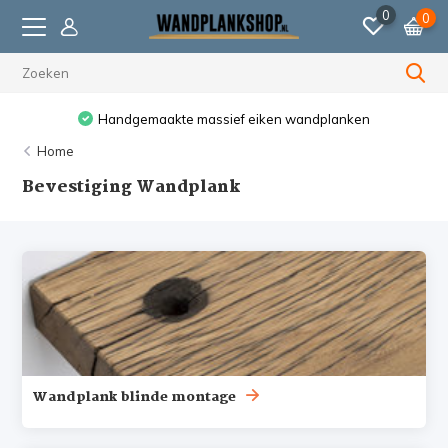
0
0
Handgemaakte massief eiken wandplanken
Home
Bevestiging Wandplank
Wandplank blinde montage