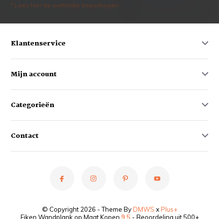
* Lees hier de wettelijke beperkingen
Klantenservice
Mijn account
Categorieën
Contact
© Copyright 2026 - Theme By
DMWS
x
Plus+
Eiken Wandplank op Maat Kopen
9,5
- Beoordeling uit 500+