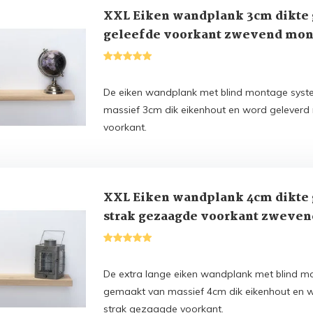
XXL Eiken wandplank 3cm dikte
geleefde voorkant zwevend mon
170t/m350cm
De eiken wandplank met blind montage syst
massief 3cm dik eikenhout en word geleverd
voorkant.
XXL Eiken wandplank 4cm dikte
strak gezaagde voorkant zweve
systeem 170t/m350cm
De extra lange eiken wandplank met blind m
gemaakt van massief 4cm dik eikenhout en 
strak gezaagde voorkant.