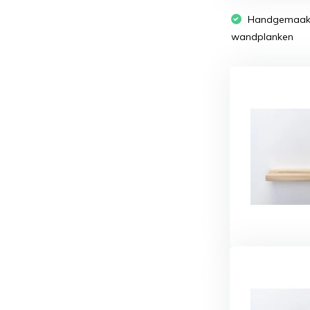
Handgemaakte
wandplanken