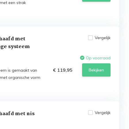
met een strak
haafd met
Vergelijk
age systeem
Op voorraad
€ 119,95
Bekijken
eem is gemaakt van
 met organische vorm
haafd met nis
Vergelijk