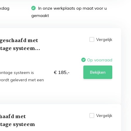
rkdag
In onze werkplaats op maat voor u
gemaakt
 geschaafd met
Vergelijk
tage systeem
Op voorraad
€ 185,-
Bekijken
ontage systeem is
wordt geleverd met een
haafd met
Vergelijk
tage systeem