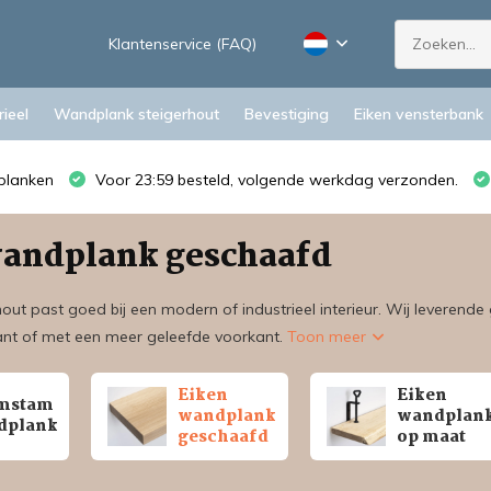
Klantenservice (FAQ)
ieel
Wandplank steigerhout
Bevestiging
Eiken vensterbank
planken
Voor 23:59 besteld, volgende werkdag verzonden.
wandplank geschaafd
out past goed bij een modern of industrieel interieur. Wij leveren
nt of met een meer geleefde voorkant.
Toon meer
Eiken
Eiken
mstam
wandplank
wandplan
dplank
geschaafd
op maat