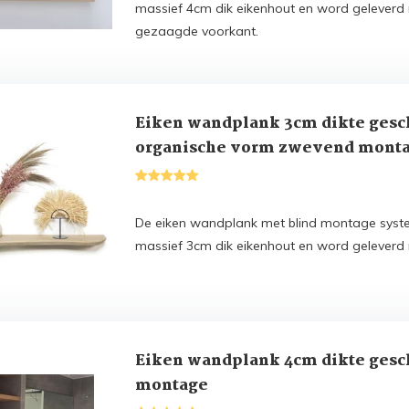
massief 4cm dik eikenhout en word geleverd 
gezaagde voorkant.
Eiken wandplank 3cm dikte gesc
organische vorm zwevend mont
De eiken wandplank met blind montage syst
massief 3cm dik eikenhout en word geleverd
Eiken wandplank 4cm dikte gesc
montage