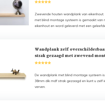
Zwevende houten wandplank van eikenhout.
met blind montage systeem is gemaakt van 
eikenhout en word geleverd met een geleefd
Wandplank zelf overschilderbaa
strak gezaagd met zwevend mon
De wandplank met blind montage systeem i
38mm dik mdf strak gezaagd en kunt u zelf i
verven.