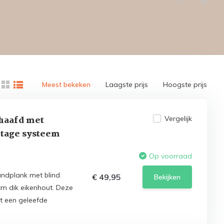
Meest bekeken
Laagste prijs
Hoogste prijs
haafd met
Vergelijk
tage systeem
Op voorraad
ndplank met blind
€ 49,95
Bekijken
m dik eikenhout. Deze
t een geleefde