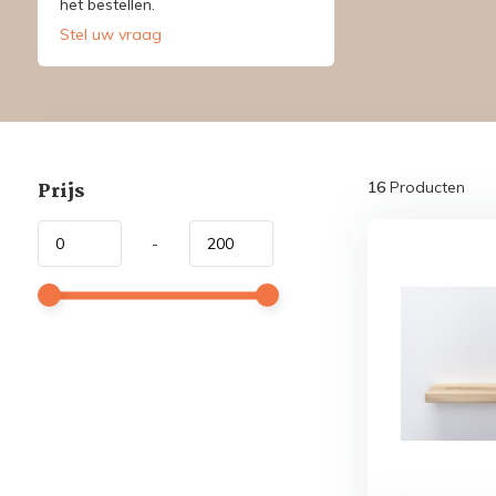
het bestellen.
Stel uw vraag
Prijs
16
Producten
-