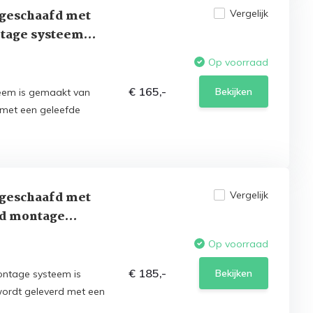
 geschaafd met
Vergelijk
tage systeem
Op voorraad
€ 165,-
Bekijken
eem is gemaakt van
 met een geleefde
 geschaafd met
Vergelijk
nd montage
Op voorraad
€ 185,-
Bekijken
ontage systeem is
wordt geleverd met een