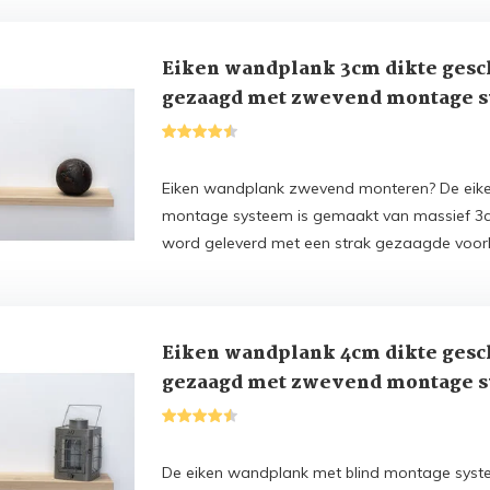
Eiken wandplank 3cm dikte gesc
gezaagd met zwevend montage 
Eiken wandplank zwevend monteren? De eike
montage systeem is gemaakt van massief 3c
word geleverd met een strak gezaagde voor
Eiken wandplank 4cm dikte gesc
gezaagd met zwevend montage 
De eiken wandplank met blind montage syst