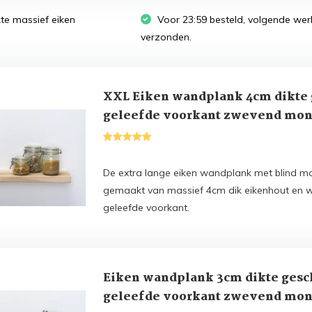
 massief eiken
Voor 23:59 besteld, volgende we
verzonden.
XXL Eiken wandplank 4cm dikte
geleefde voorkant zwevend mon
170t/m350cm
De extra lange eiken wandplank met blind m
gemaakt van massief 4cm dik eikenhout en 
geleefde voorkant.
Eiken wandplank 3cm dikte gesc
geleefde voorkant zwevend mon