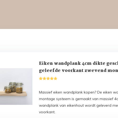
Eiken wandplank 4cm dikte gesc
geleefde voorkant zwevend mon
Massief eiken wandplank kopen? De eiken wa
montage systeem is gemaakt van massief 4c
wandplank van eikenhout wordt geleverd me
voorkant.