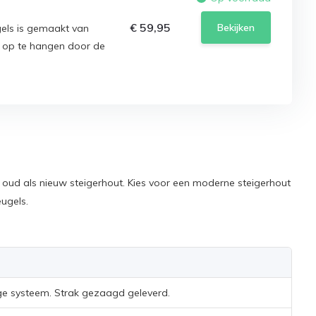
€ 59,95
Bekijken
els is gemaakt van
k op te hangen door de
oud als nieuw steigerhout. Kies voor een moderne steigerhout
ugels.
age systeem. Strak gezaagd geleverd.