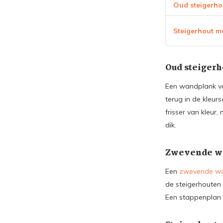
Oud steigerho
Steigerhout me
Oud steigerh
Een wandplank van
terug in de kleurs
frisser van kleur
dik.
Zwevende wa
Een
zwevende w
de steigerhouten 
Een stappenplan 