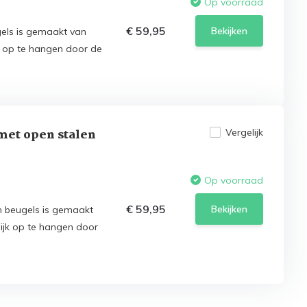
Op voorraad
€ 59,95
Bekijken
els is gemaakt van
k op te hangen door de
met open stalen
Vergelijk
Op voorraad
€ 59,95
Bekijken
n beugels is gemaakt
ijk op te hangen door