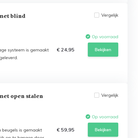
met blind
Vergelijk
Op voorraad
€ 24,95
Bekijken
age systeem is gemaakt
geleverd.
met open stalen
Vergelijk
Op voorraad
€ 59,95
Bekijken
n beugels is gemaakt
ijk op te hangen door