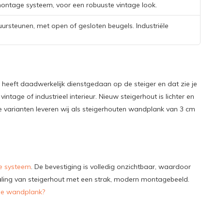
ontage systeem, voor een robuuste vintage look.
ursteunen, met open of gesloten beugels. Industriële
heeft daadwerkelijk dienstgedaan op de steiger en dat zie je
intage of industrieel interieur. Nieuw steigerhout is lichter en
de varianten leveren wij als steigerhouten wandplank van 3 cm
e systeem
. De bevestiging is volledig onzichtbaar, waardoor
raling van steigerhout met een strak, modern montagebeeld.
de wandplank?