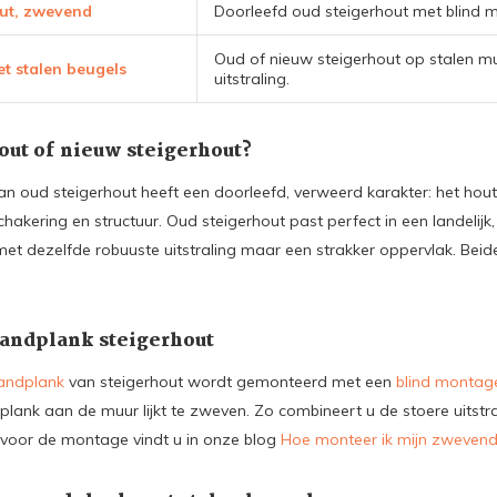
ut, zwevend
Doorleefd oud steigerhout met blind m
Oud of nieuw steigerhout op stalen mu
t stalen beugels
uitstraling.
out of nieuw steigerhout?
 oud steigerhout heeft een doorleefd, verweerd karakter: het hout 
chakering en structuur. Oud steigerhout past perfect in een landelijk, v
, met dezelfde robuuste uitstraling maar een strakker oppervlak. Bei
ndplank steigerhout
andplank
van steigerhout wordt gemonteerd met een
blind montag
plank aan de muur lijkt te zweven. Zo combineert u de stoere uitst
voor de montage vindt u in onze blog
Hoe monteer ik mijn zweven