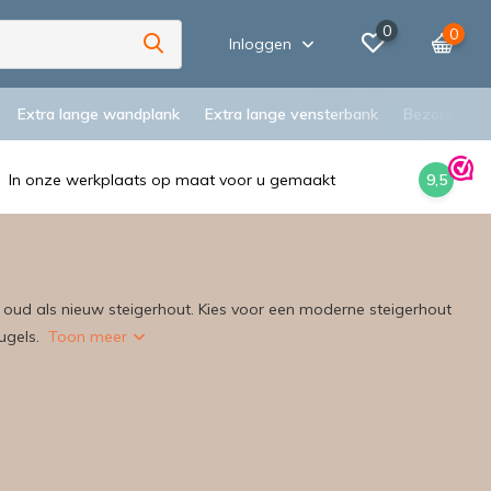
0
0
Inloggen
Extra lange wandplank
Extra lange vensterbank
Bezorging
In onze werkplaats op maat voor u gemaakt
9,5
oud als nieuw steigerhout. Kies voor een moderne steigerhout
ugels.
Toon meer