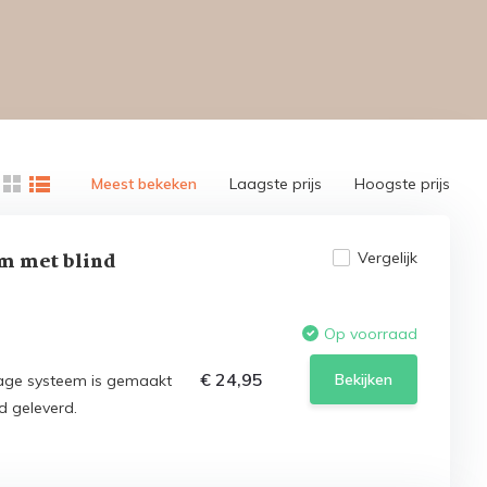
Meest bekeken
Laagste prijs
Hoogste prijs
m met blind
Vergelijk
Op voorraad
€ 24,95
Bekijken
age systeem is gemaakt
d geleverd.