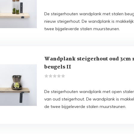
De steigerhouten wandplank met stalen beug
nieuw steigerhout. De wandplank is makkelij
twee bijgeleverde stalen muursteunen.
Wandplank steigerhout oud 3cm 
beugels II
De steigerhouten wandplank met open stale
van oud steigerhout. De wandplank is makkel
de twee bijgeleverde stalen muursteunen.