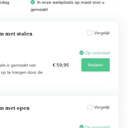
rkdag
In onze werkplaats op maat voor u
gemaakt
m met stalen
Vergelijk
Op voorraad
€ 59,95
Bekijken
els is gemaakt van
k op te hangen door de
cm met open
Vergelijk
Op voorraad