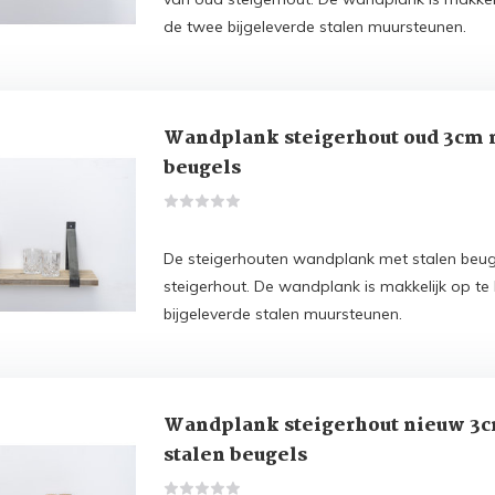
de twee bijgeleverde stalen muursteunen.
Wandplank steigerhout oud 3cm 
beugels
De steigerhouten wandplank met stalen beug
steigerhout. De wandplank is makkelijk op t
bijgeleverde stalen muursteunen.
Wandplank steigerhout nieuw 3
stalen beugels