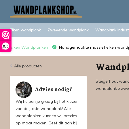
Eiken wandplank
Zwevende wandplank
Wandplank industr
9,5
Eiken Wandplanken
Handgemaakte massief eiken wand
Wandpl
Alle producten
Steigerhout wand
Advies nodig?
wandplank zweve
Wij helpen je graag bij het kiezen
van de juiste wandplank! Alle
wandplanken kunnen wij precies
op maat maken. Geef dit aan bij