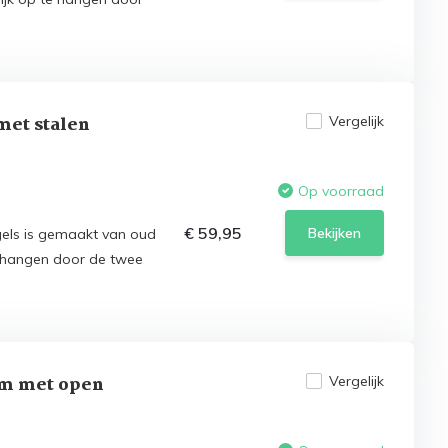
met stalen
Vergelijk
Op voorraad
€ 59,95
Bekijken
els is gemaakt van oud
e hangen door de twee
cm met open
Vergelijk