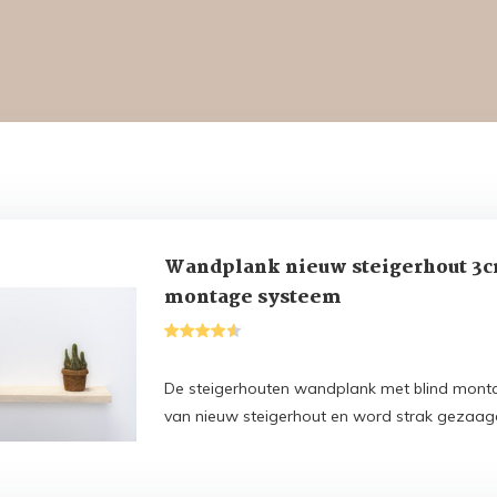
Wandplank nieuw steigerhout 3c
montage systeem
De steigerhouten wandplank met blind mont
van nieuw steigerhout en word strak gezaag