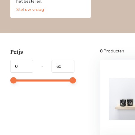
het bestellen.
Stel uw vraag
Prijs
8
Producten
-