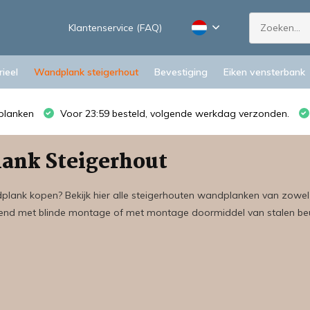
Klantenservice (FAQ)
ieel
Wandplank steigerhout
Bevestiging
Eiken vensterbank
planken
Voor 23:59 besteld, volgende werkdag verzonden.
ank Steigerhout
plank kopen? Bekijk hier alle steigerhouten wandplanken van zowel 
nd met blinde montage of met montage doormiddel van stalen be