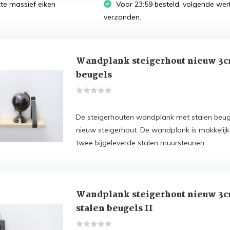
 massief eiken
Voor 23:59 besteld, volgende we
verzonden.
Wandplank steigerhout nieuw 3c
beugels
De steigerhouten wandplank met stalen beug
nieuw steigerhout. De wandplank is makkelij
twee bijgeleverde stalen muursteunen.
Wandplank steigerhout nieuw 3
stalen beugels II