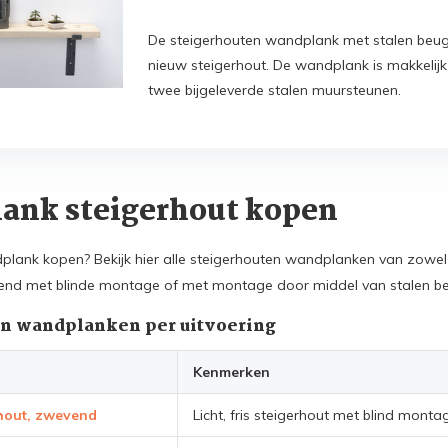
De steigerhouten wandplank met stalen beug
nieuw steigerhout. De wandplank is makkelij
twee bijgeleverde stalen muursteunen.
ank steigerhout kopen
plank kopen? Bekijk hier alle steigerhouten wandplanken van zowel 
nd met blinde montage of met montage door middel van stalen be
en wandplanken per uitvoering
Kenmerken
hout, zwevend
Licht, fris steigerhout met blind mont