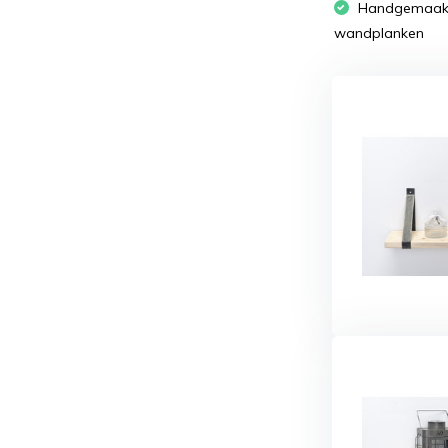
Handgemaakte
wandplanken