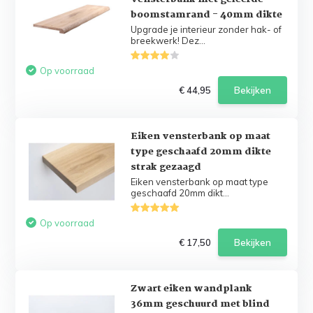
boomstamrand - 40mm dikte
Upgrade je interieur zonder hak- of
breekwerk! Dez...
Op voorraad
€ 44,95
Bekijken
Eiken vensterbank op maat
type geschaafd 20mm dikte
strak gezaagd
Eiken vensterbank op maat type
geschaafd 20mm dikt...
Op voorraad
€ 17,50
Bekijken
Zwart eiken wandplank
36mm geschuurd met blind