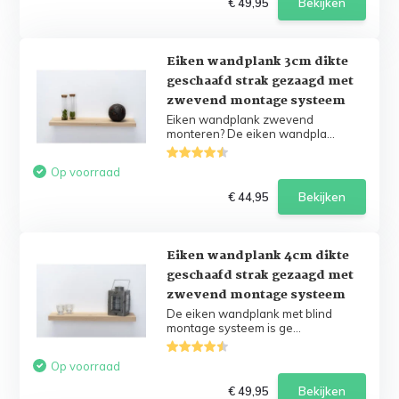
€ 49,95
Bekijken
Eiken wandplank 3cm dikte
geschaafd strak gezaagd met
zwevend montage systeem
Eiken wandplank zwevend
monteren? De eiken wandpla...
Op voorraad
€ 44,95
Bekijken
Eiken wandplank 4cm dikte
geschaafd strak gezaagd met
zwevend montage systeem
De eiken wandplank met blind
montage systeem is ge...
Op voorraad
€ 49,95
Bekijken