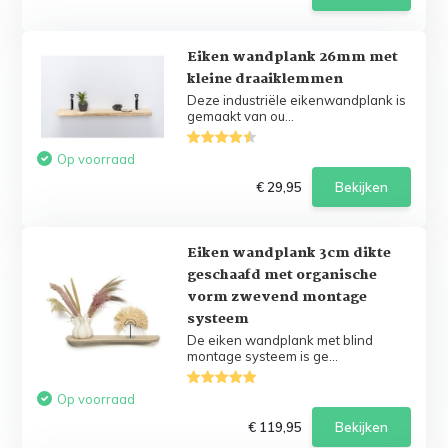
Eiken wandplank 26mm met
kleine draaiklemmen
Deze industriële eikenwandplank is
gemaakt van ou...
Op voorraad
€ 29,95
Bekijken
Eiken wandplank 3cm dikte
geschaafd met organische
vorm zwevend montage
systeem
De eiken wandplank met blind
montage systeem is ge...
Op voorraad
€ 119,95
Bekijken