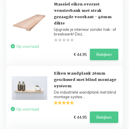
Massief eiken overzet
vensterbank met strak
gezaagde voorkant - 40mm
dikte
Upgrade je interieur zonder hak- of
breekwerk! Dez...
Op voorraad
€ 44,95
Bekijken
Eiken wandplank 26mm
geschuurd met blind montage
systeem
De industriële wandplank met blind
montage systee...
Op voorraad
€ 44,95
Bekijken