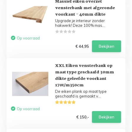
Massief eiken overzet
vensterbank met afgeronde
voorkant - 40mm dikte
Upgrade je interieur zonder
hakwerk! Deze 100% mas...
Op voorraad
€ 44,95
Bekijken
XXL Eiken vensterbank op
maat type geschaafd 30mm
dikte geleefde voorkant
170t/m350cm
De eiken plank op maat type
geschaafd is gemaakt v...
Op voorraad
€ 150,-
Bekijken