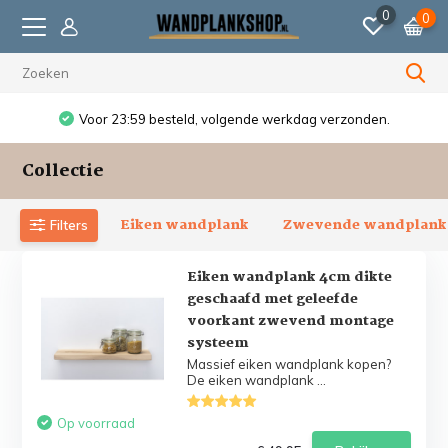
0
0
Voor 23:59 besteld, volgende werkdag verzonden.
Collectie
Eiken wandplank
Zwevende wandplank
Filters
Eiken wandplank 4cm dikte
geschaafd met geleefde
voorkant zwevend montage
systeem
Massief eiken wandplank kopen?
De eiken wandplank ...
Op voorraad