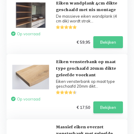
Eiken wandplank 4cm dikte
geschaafd met nis montage
De massieve eiken wandplank (4
cm dik) wordt strak...
Op voorraad
€ 59,95
Bekijken
Eiken vensterbank op maat
type geschaafd 20mm dikte
geleefde voorkant
Eiken vensterbank op maat type
geschaafd 20mm dikt...
Op voorraad
€ 17,50
Bekijken
Massief eiken overzet
vensterbank met geleefde