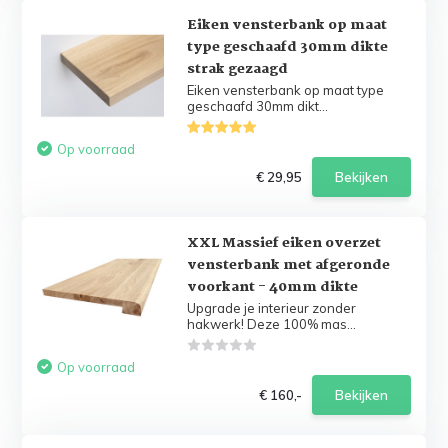
Eiken vensterbank op maat
type geschaafd 30mm dikte
strak gezaagd
Eiken vensterbank op maat type
geschaafd 30mm dikt...
Op voorraad
€ 29,95
Bekijken
XXL Massief eiken overzet
vensterbank met afgeronde
voorkant - 40mm dikte
Upgrade je interieur zonder
hakwerk! Deze 100% mas...
Op voorraad
€ 160,-
Bekijken