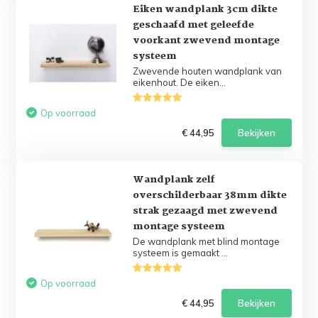
Eiken wandplank 3cm dikte
geschaafd met geleefde
voorkant zwevend montage
systeem
Zwevende houten wandplank van
eikenhout. De eiken...
Op voorraad
€ 44,95
Bekijken
Wandplank zelf
overschilderbaar 38mm dikte
strak gezaagd met zwevend
montage systeem
De wandplank met blind montage
systeem is gemaakt ...
Op voorraad
€ 44,95
Bekijken