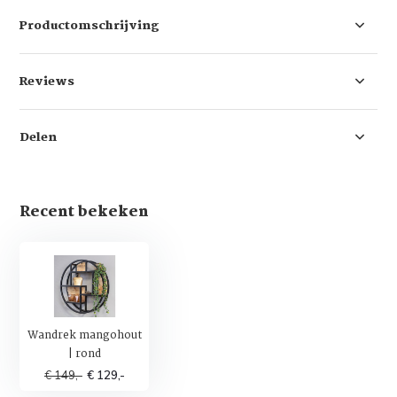
Productomschrijving
Reviews
Delen
Recent bekeken
Wandrek mangohout
| rond
€ 149,-
€ 129,-