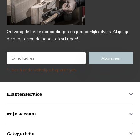
Ontvang de beste aanbiedingen en persoonlijk advies. Altijd op
de hoogte van de hoogste kortingen!
Abonneer
* Lees hier de wettelijke beperkingen
Klantenservice
Mijn account
Categorieën