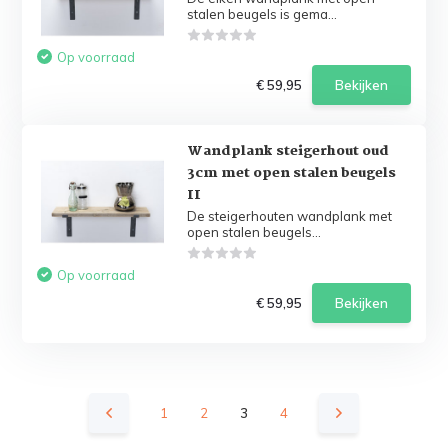
stalen beugels is gema...
Op voorraad
€ 59,95
Bekijken
Wandplank steigerhout oud
3cm met open stalen beugels
II
De steigerhouten wandplank met
open stalen beugels...
Op voorraad
€ 59,95
Bekijken
1
2
3
4