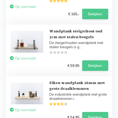
Op voorraad
€ 165,-
Bekijken
Wandplank steigerhout oud
3cm met stalen beugels
De steigerhouten wandplank met
stalen beugels is g...
Op voorraad
€ 59,95
Bekijken
Eiken wandplank 26mm met
grote draaiklemmen
De industriële wandplank met grote
draaiklemmen i...
Op voorraad
€ 54,95
Bekijken