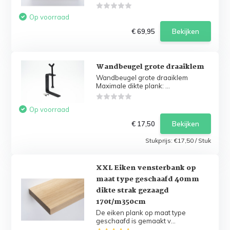
Op voorraad
€ 69,95
Bekijken
Wandbeugel grote draaiklem
Wandbeugel grote draaiklem
Maximale dikte plank: ...
Op voorraad
€ 17,50
Bekijken
Stukprijs:
€17,50
/
Stuk
XXL Eiken vensterbank op
maat type geschaafd 40mm
dikte strak gezaagd
170t/m350cm
De eiken plank op maat type
geschaafd is gemaakt v...