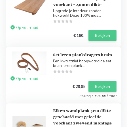
voorkant - 40mm dikte
Upgrade je interieur zonder
hakwerk! Deze 100% mas...
Op voorraad
€ 160,-
Bekijken
Set leren plankdragers bruin
Een kwalitatief hoogwaardige set
bruin leren plank...
Op voorraad
€ 29,95
Bekijken
Stukprijs:
€29,95
/
Paar
Eiken wandplank 3cm dikte
geschaafd met geleefde
voorkant zwevend montage