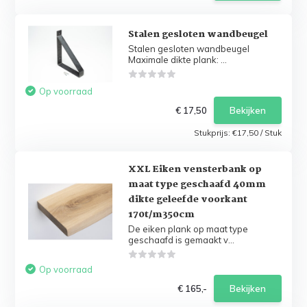
Stalen gesloten wandbeugel
Stalen gesloten wandbeugel
Maximale dikte plank: ...
Op voorraad
€ 17,50
Bekijken
Stukprijs:
€17,50
/
Stuk
XXL Eiken vensterbank op
maat type geschaafd 40mm
dikte geleefde voorkant
170t/m350cm
De eiken plank op maat type
geschaafd is gemaakt v...
Op voorraad
€ 165,-
Bekijken