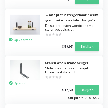
Wandplank steigerhout nieuw
3cm met open stalen beugels
De steigerhouten wandplank met
stalen beugels is g...
Op voorraad
€ 59,95
Bekijken
Stalen open wandbeugel
Stalen gesloten wandbeugel
Maximale dikte plank: ...
Op voorraad
€ 17,50
Bekijken
Stukprijs:
€17,50
/
Stuk