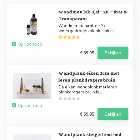
Woodmen lak 0,5l– 2K – Mat &
Transparant
Woodmen Natural, dé 2k
watergedragen blanke lak m...
Op voorraad
€ 39,95
Bekijken
Wandplank eiken 2cm met
leren plankdragers bruin
De eiken wandplank met leren
plankdragers bruin is...
Op voorraad
€ 59,95
Bekijken
Wandplank steigerhout oud