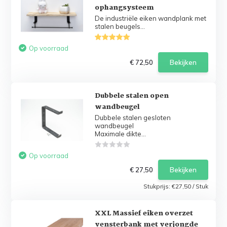
ophangsysteem
De industriële eiken wandplank met
stalen beugels...
Op voorraad
€ 72,50
Bekijken
Dubbele stalen open
wandbeugel
Dubbele stalen gesloten
wandbeugel
Maximale dikte...
Op voorraad
€ 27,50
Bekijken
Stukprijs:
€27,50
/
Stuk
XXL Massief eiken overzet
vensterbank met verjongde