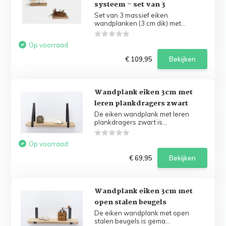
systeem – set van 3
Set van 3 massief eiken
wandplanken (3 cm dik) met...
Op voorraad
€ 109,95
Bekijken
Wandplank eiken 3cm met
leren plankdragers zwart
De eiken wandplank met leren
plankdragers zwart is...
Op voorraad
€ 69,95
Bekijken
Wandplank eiken 3cm met
open stalen beugels
De eiken wandplank met open
stalen beugels is gema...