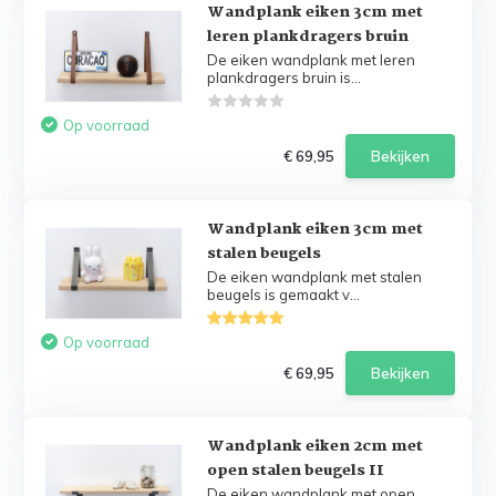
Wandplank eiken 3cm met
leren plankdragers bruin
De eiken wandplank met leren
plankdragers bruin is...
Op voorraad
€ 69,95
Bekijken
Wandplank eiken 3cm met
stalen beugels
De eiken wandplank met stalen
beugels is gemaakt v...
Op voorraad
€ 69,95
Bekijken
Wandplank eiken 2cm met
open stalen beugels II
De eiken wandplank met open