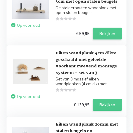
3cm met open stalen beugels
De steigerhouten wandplank met
open stalen beugels...
Op voorraad
€ 59,95
Bekijken
Eiken wandplank 4cm dikte
geschaafd met geleefde
voorkant zwevend montage
systeem – set van 3
Set van 3 massief eiken
wandplanken (4 cm dik) met...
Op voorraad
€ 139,95
Bekijken
Eiken wandplank 26mm met
stalen beugels en