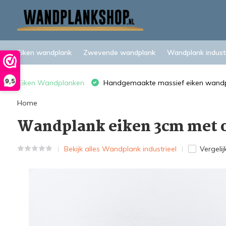
Eiken wandplank
Zwevende wandplank
Wandplank industr
9,5
Eiken Wandplanken
Handgemaakte massief eiken wand
Home
Wandplank eiken 3cm met o
Bekijk alles Wandplank industrieel
Vergelij