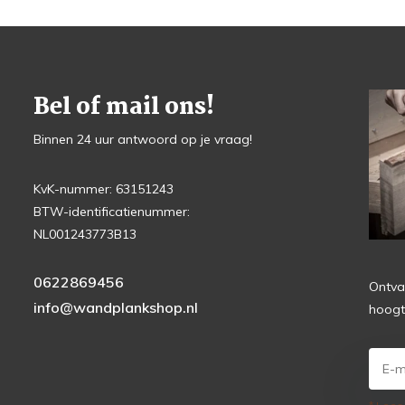
Bel of mail ons!
Binnen 24 uur antwoord op je vraag!
KvK-nummer: 63151243
BTW-identificatienummer:
NL001243773B13
0622869456
Ontva
info@wandplankshop.nl
hoogt