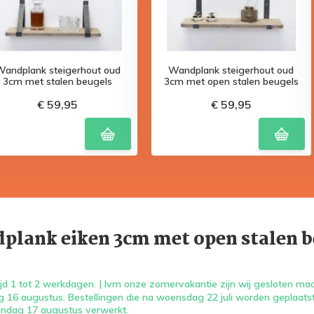
Wandplank steigerhout oud
Wandplank steigerhout oud
3cm met stalen beugels
3cm met open stalen beugels
€ 59,95
€ 59,95
plank eiken 3cm met open stalen b
jd 1 tot 2 werkdagen. | Ivm onze zomervakantie zijn wij gesloten maa
 16 augustus. Bestellingen die na woensdag 22 juli worden geplaats
ndag 17 augustus verwerkt.