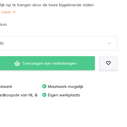
ijk op te hangen door de twee bijgeleverde stalen
n meer
5cm
Toevoegen aan winkelwagen
atwerk
Maatwerk mogelijk
oedkoopste van NL &
Eigen werkplaats