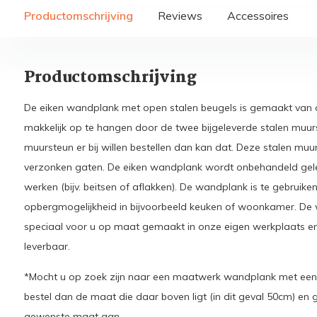
Productomschrijving
Reviews
Accessoires
Productomschrijving
De eiken wandplank met open stalen beugels is gemaakt van 
makkelijk op te hangen door de twee bijgeleverde stalen muur
muursteun er bij willen bestellen dan kan dat. Deze stalen muu
verzonken gaten. De eiken wandplank wordt onbehandeld gelev
werken (bijv. beitsen of aflakken). De wandplank is te gebruike
opbergmogelijkheid in bijvoorbeeld keuken of woonkamer. De 
speciaal voor u op maat gemaakt in onze eigen werkplaats en 
leverbaar.
*Mocht u op zoek zijn naar een maatwerk wandplank met een 
bestel dan de maat die daar boven ligt (in dit geval 50cm) en
gewenste maat aan.