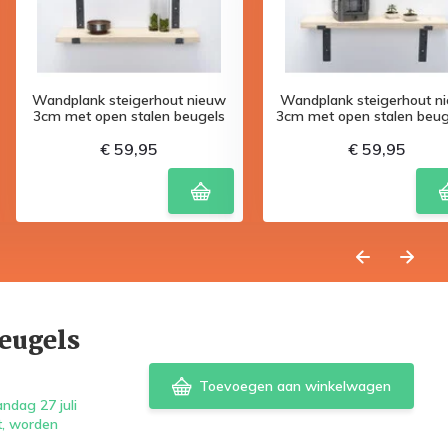
Wandplank steigerhout nieuw
Wandplank steigerhout n
3cm met open stalen beugels
3cm met open stalen beuge
€ 59,95
€ 59,95
eugels
Toevoegen aan winkelwagen
ndag 27 juli
t, worden