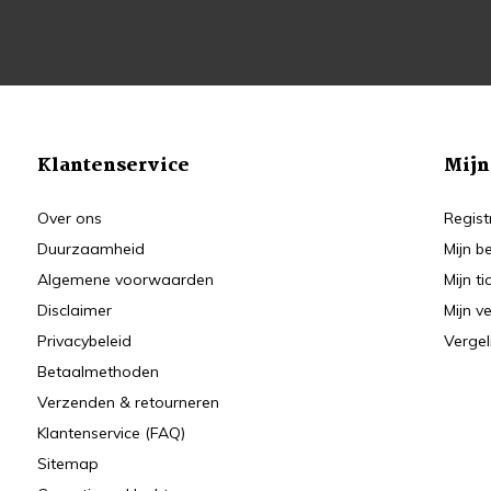
Klantenservice
Mijn
Over ons
Regist
Duurzaamheid
Mijn b
Algemene voorwaarden
Mijn ti
Disclaimer
Mijn ve
Privacybeleid
Vergel
Betaalmethoden
Verzenden & retourneren
Klantenservice (FAQ)
Sitemap