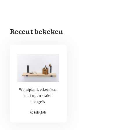
Recent bekeken
Wandplank eiken 3cm
met open stalen
beugels
€ 69,95