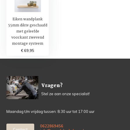
Eiken wandplank
55mm dikte geschaafd
met geleefde
voorkant zwevend
montage systeem
€ 69,95
Vragen?
Stel ze aan onze specialist!
Maandag t/m vrijdag tussen: 8:30 uur tot 17:00 uur
0622869456
Contact