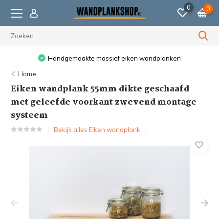
0
0
Handgemaakte massief eiken wandplanken
Home
Eiken wandplank 55mm dikte geschaafd
met geleefde voorkant zwevend montage
systeem
Bekijk alles Eiken wandplank