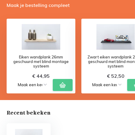
Maak je bestelling compleet
Eiken wandplank 26mm
Zwart eiken wandplank
geschuurd met blind montage
geschuurd met blind mo
systeem
systeem
€ 44,95
€ 52,50
Recent bekeken