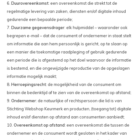
6.
Duurovereenkomst
: een overeenkomst die strekt tot de
regelmatige levering van zaken, diensten en/of digitale inhoud
gedurende een bepaalde periode;
7.
Duurzame gegevensdrager
: elk hulpmiddel – waaronder ook
begrepen e-mail – dat de consument of ondernemer in staat stelt
om informatie die aan hem persoonlijk is gericht, op te slaan op
een manier die toekomstige raadpleging of gebruik gedurende
een periode die is afgestemd op het doel waarvoor de informatie
is bestemd, en die ongewijzigde reproductie van de opgeslagen
informatie mogelijk maakt;
8.
Herroepingsrecht
: de mogelijkheid van de consument om
binnen de bedenktijd af te zien van de overeenkomst op afstand;
9.
Ondernemer
: de natuurlijke of rechtspersoon die lid is van
Stichting Webshop Keurmerk en producten, (toegang tot) digitale
inhoud en/of diensten op afstand aan consumenten aanbiedt;
10.
Overeenkomst op afstand
: een overeenkomst die tussen de
ondernemer en de consument wordt gesloten in het kader van