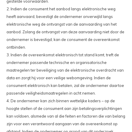
gestelde voorwaarden.
2. Indien de consument het aanbod langs elektronische weg
heeft aanvaard, bevestigt de ondernemer onverwijld langs
elektronische weg de ontvangst van de aanvaarding van het
aanbod. Zolang de ontvangst van deze aanvaarding niet door de
ondernemer is bevestigd, kan de consument de overeenkomst
ontbinden.
3. Indien de overeenkomst elektronisch tot stand komt, treft de
ondernemer passende technische en organisatorische
maatregelen ter beveiliging van de elektronische overdracht van
data en zorgt hij voor een veilige webomgeving. Indien de
consument elektronisch kan betalen, zal de ondernemer daartoe
passende veiligheidsmaatregelen in acht nemen.
4. De ondernemer kan zich binnen wettelijke kaders – op de
hoogte stellen of de consument aan zijn betalingsverplichtingen
kan voldoen, alsmede van al die feiten en factoren die van belang
zijn voor een verantwoord aangaan van de overeenkomst op
afstand. Indien de ondernemer op grond van dit onderzoek