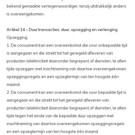
bekend gemaakte vertegenwoordiger, tenzij uitdrukkelijk anders
is overeengekomen.
Artikel 14 – Duurtransacties: duur, opzegging en verlenging
Opzegging:
1. De consument kan een overeenkomst die voor onbepaalde tijd
is aangegaan en die strekt tot het geregeld afleveren van
producten (elektriciteit daaronder begrepen) of diensten, te allen
tijde opzeggen met inachtneming van daartoe overeengekomen
opzeggingsregels en een opzegtermijn van ten hoogste één
maand.
2. De consument kan een overeenkomst die voor bepaalde tijd is
aangegaan en die strekt tot het geregeld afleveren van
producten (elektriciteit daaronder begrepen) of diensten, te allen
tijde tegen het einde van de bepaalde duur opzeggen met
inachtneming van daartoe overeengekomen opzeggingsregels
en een opzegtermijn van ten hoogste één maand.