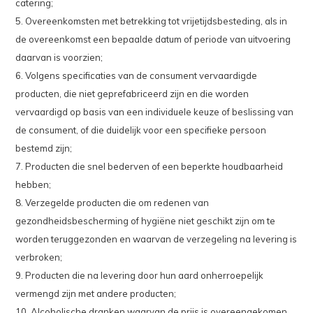
catering;
5. Overeenkomsten met betrekking tot vrijetijdsbesteding, als in
de overeenkomst een bepaalde datum of periode van uitvoering
daarvan is voorzien;
6. Volgens specificaties van de consument vervaardigde
producten, die niet geprefabriceerd zijn en die worden
vervaardigd op basis van een individuele keuze of beslissing van
de consument, of die duidelijk voor een specifieke persoon
bestemd zijn;
7. Producten die snel bederven of een beperkte houdbaarheid
hebben;
8. Verzegelde producten die om redenen van
gezondheidsbescherming of hygiëne niet geschikt zijn om te
worden teruggezonden en waarvan de verzegeling na levering is
verbroken;
9. Producten die na levering door hun aard onherroepelijk
vermengd zijn met andere producten;
10. Alcoholische dranken waarvan de prijs is overeengekomen