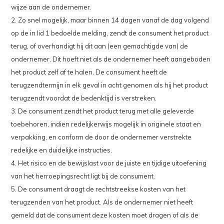
wijze aan de ondernemer.
2. Zo snel mogelijk, maar binnen 14 dagen vanaf de dag volgend
op de in lid 1 bedoelde melding, zendt de consument het product
terug, of overhandigt hij dit aan (een gemachtigde van) de
ondernemer. Dit hoeft niet als de ondernemer heeft aangeboden
het product zelf af te halen. De consument heeft de
terugzendtermijn in elk geval in acht genomen als hij het product
terugzendt voordat de bedenktijd is verstreken.
3. De consument zendt het product terug met alle geleverde
toebehoren, indien redelijkerwijs mogelijk in originele staat en
verpakking, en conform de door de ondernemer verstrekte
redelijke en duidelijke instructies.
4. Het risico en de bewijslast voor de juiste en tijdige uitoefening
van het herroepingsrecht ligt bij de consument.
5. De consument draagt de rechtstreekse kosten van het
terugzenden van het product. Als de ondernemer niet heeft
gemeld dat de consument deze kosten moet dragen of als de