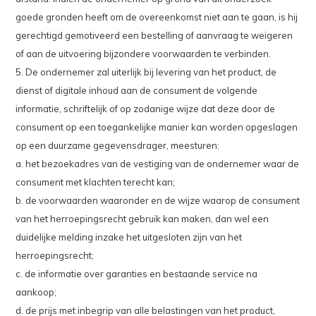
goede gronden heeft om de overeenkomst niet aan te gaan, is hij
gerechtigd gemotiveerd een bestelling of aanvraag te weigeren
of aan de uitvoering bijzondere voorwaarden te verbinden.
5. De ondernemer zal uiterlijk bij levering van het product, de
dienst of digitale inhoud aan de consument de volgende
informatie, schriftelijk of op zodanige wijze dat deze door de
consument op een toegankelijke manier kan worden opgeslagen
op een duurzame gegevensdrager, meesturen:
a. het bezoekadres van de vestiging van de ondernemer waar de
consument met klachten terecht kan;
b. de voorwaarden waaronder en de wijze waarop de consument
van het herroepingsrecht gebruik kan maken, dan wel een
duidelijke melding inzake het uitgesloten zijn van het
herroepingsrecht;
c. de informatie over garanties en bestaande service na
aankoop;
d. de prijs met inbegrip van alle belastingen van het product,