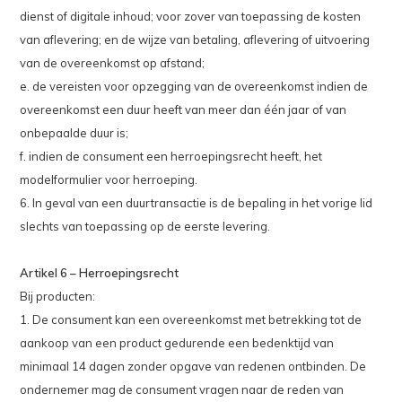
dienst of digitale inhoud; voor zover van toepassing de kosten
van aflevering; en de wijze van betaling, aflevering of uitvoering
van de overeenkomst op afstand;
e. de vereisten voor opzegging van de overeenkomst indien de
overeenkomst een duur heeft van meer dan één jaar of van
onbepaalde duur is;
f. indien de consument een herroepingsrecht heeft, het
modelformulier voor herroeping.
6. In geval van een duurtransactie is de bepaling in het vorige lid
slechts van toepassing op de eerste levering.
Artikel 6 – Herroepingsrecht
Bij producten:
1. De consument kan een overeenkomst met betrekking tot de
aankoop van een product gedurende een bedenktijd van
minimaal 14 dagen zonder opgave van redenen ontbinden. De
ondernemer mag de consument vragen naar de reden van