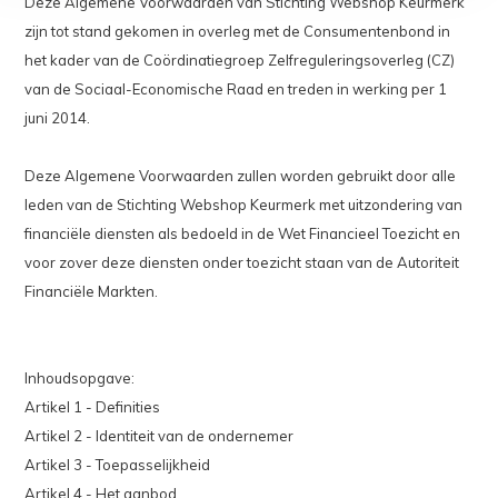
Deze Algemene Voorwaarden van Stichting Webshop Keurmerk
zijn tot stand gekomen in overleg met de Consumentenbond in
het kader van de Coördinatiegroep Zelfreguleringsoverleg (CZ)
van de Sociaal-Economische Raad en treden in werking per 1
juni 2014.
Deze Algemene Voorwaarden zullen worden gebruikt door alle
leden van de Stichting Webshop Keurmerk met uitzondering van
financiële diensten als bedoeld in de Wet Financieel Toezicht en
voor zover deze diensten onder toezicht staan van de Autoriteit
Financiële Markten.
Inhoudsopgave:
Artikel 1 - Definities
Artikel 2 - Identiteit van de ondernemer
Artikel 3 - Toepasselijkheid
Artikel 4 - Het aanbod