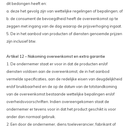
dit bedongen heeft en:
a. deze het gevolg zijn van wettelijke regelingen of bepalingen; of
b. de consument de bevoegdheid heeft de overeenkomst op te
zeggen met ingang van de dag waarop de prijsverhoging ingaat.
5. De in het aanbod van producten of diensten genoemde prijzen
zijn inclusief btw.
Artikel 12 – Nakoming overeenkomst en extra garantie
1. De ondernemer staat er voor in dat de producten en/of
diensten voldoen aan de overeenkomst, de in het aanbod
vermelde specificaties, aan de redelijke eisen van deugdelijkheid
en/of bruikbaarheid en de op de datum van de totstandkoming
van de overeenkomst bestaande wettelijke bepalingen en/of
overheidsvoorschriften. Indien overeengekomen staat de
ondernemer er tevens voor in dat het product geschikt is voor
ander dan normaal gebruik.
2. Een door de ondernemer, diens toeleverancier, fabrikant of