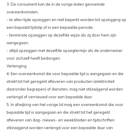
3. De consument kan de in de vorige leden genoemde
overeenkomsten:
- te allen tijde opzeggen en niet beperkt worden tot opzegging op
een bepaald tijdstip of in een bepaalde periode;
- tenminste opzeggen op dezelfde wijze als zij door hem zijn
aangegaan;
- altijd opzeggen met dezelfde opzegtermijn als de ondernemer
voor zichzelf heeft bedongen.
Verlenging:
4. Een overeenkomst die voor bepaalde tijd is aangegaan en die
strekt tot het geregeld afleveren van producten (elektriciteit
daaronder begrepen) of diensten, mag niet stilzwijgend worden
verlengd of vernieuwd voor een bepaalde duur.
5. In afwijking van het vorige lid mag een overeenkomst die voor
bepaalde tijd is aangegaan en die strekt tot het geregeld
afleveren van dag- nieuws- en weekbladen en tijdschriften
stilzwijgend worden verlengd voor een bepaalde duur van