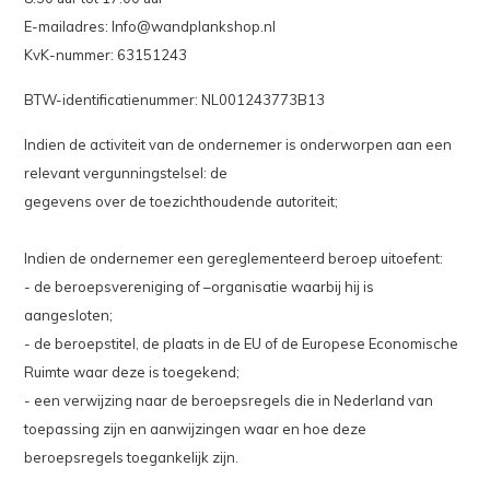
E-mailadres:
Info@wandplankshop.nl
KvK-nummer: 63151243
BTW-identificatienummer: NL001243773B13
Indien de activiteit van de ondernemer is onderworpen aan een
relevant vergunningstelsel: de
gegevens over de toezichthoudende autoriteit;
Indien de ondernemer een gereglementeerd beroep uitoefent:
- de beroepsvereniging of –organisatie waarbij hij is
aangesloten;
- de beroepstitel, de plaats in de EU of de Europese Economische
Ruimte waar deze is toegekend;
- een verwijzing naar de beroepsregels die in Nederland van
toepassing zijn en aanwijzingen waar en hoe deze
beroepsregels toegankelijk zijn.