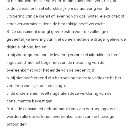
of het modelformulier voor herroeping niet heeft verstrekt, of;
b. de consument niet uitdrukkelijk om de aanvang van de
uitvoering van de dienst of levering van gas, water, elektriciteit of
stadsverwarming tijdens de bedenktijd heeft verzocht.
8. De consument draagt geen kosten voor de volledige of
gedeeltelijke levering van niet op een materiële drager geleverde
digitale inhoud, indien:
a. hij voorafgaand aan de levering ervan niet uitdrukkelijk heeft
ingestemd met het beginnen van de nakoming van de
overeenkomst voor het einde van de bedenktijd;
b. hij niet heeft erkend zijn herroepingsrecht te verliezen bij het
verlenen van zijn toestemming; of
c. de ondernemer heeft nagelaten deze verklaring van de
consument te bevestigen.
9. Als de consument gebruik maakt van zijn herroepingsrecht,
worden alle aanvullende overeenkomsten van rechtswege
ontbonden.