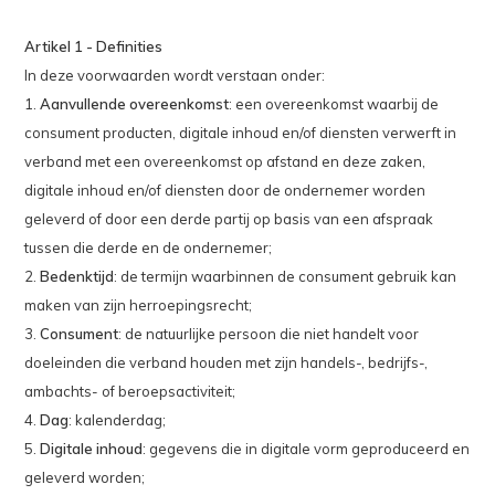
Artikel 1 - Definities
In deze voorwaarden wordt verstaan onder:
1.
Aanvullende overeenkomst
: een overeenkomst waarbij de
consument producten, digitale inhoud en/of diensten verwerft in
verband met een overeenkomst op afstand en deze zaken,
digitale inhoud en/of diensten door de ondernemer worden
geleverd of door een derde partij op basis van een afspraak
tussen die derde en de ondernemer;
2.
Bedenktijd
: de termijn waarbinnen de consument gebruik kan
maken van zijn herroepingsrecht;
3.
Consument
: de natuurlijke persoon die niet handelt voor
doeleinden die verband houden met zijn handels-, bedrijfs-,
ambachts- of beroepsactiviteit;
4.
Dag
: kalenderdag;
5.
Digitale inhoud
: gegevens die in digitale vorm geproduceerd en
geleverd worden;