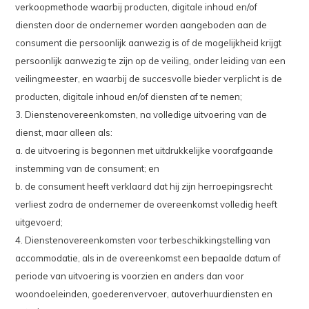
verkoopmethode waarbij producten, digitale inhoud en/of
diensten door de ondernemer worden aangeboden aan de
consument die persoonlijk aanwezig is of de mogelijkheid krijgt
persoonlijk aanwezig te zijn op de veiling, onder leiding van een
veilingmeester, en waarbij de succesvolle bieder verplicht is de
producten, digitale inhoud en/of diensten af te nemen;
3. Dienstenovereenkomsten, na volledige uitvoering van de
dienst, maar alleen als:
a. de uitvoering is begonnen met uitdrukkelijke voorafgaande
instemming van de consument; en
b. de consument heeft verklaard dat hij zijn herroepingsrecht
verliest zodra de ondernemer de overeenkomst volledig heeft
uitgevoerd;
4. Dienstenovereenkomsten voor terbeschikkingstelling van
accommodatie, als in de overeenkomst een bepaalde datum of
periode van uitvoering is voorzien en anders dan voor
woondoeleinden, goederenvervoer, autoverhuurdiensten en