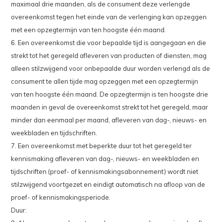
maximaal drie maanden, als de consument deze verlengde
overeenkomst tegen het einde van de verlenging kan opzeggen
met een opzegtermijn van ten hoogste één maand.
6. Een overeenkomst die voor bepaalde tijd is aangegaan en die
strekt tot het geregeld afleveren van producten of diensten, mag
alleen stilzwijgend voor onbepaalde duur worden verlengd als de
consument te allen tijde mag opzeggen met een opzegtermijn
van ten hoogste één maand. De opzegtermijn is ten hoogste drie
maanden in geval de overeenkomst strekt tot het geregeld, maar
minder dan eenmaal per maand, afleveren van dag-, nieuws- en
weekbladen en tijdschriften.
7. Een overeenkomst met beperkte duur tot het geregeld ter
kennismaking afleveren van dag-, nieuws- en weekbladen en
tijdschriften (proef- of kennismakingsabonnement) wordt niet
stilzwijgend voortgezet en eindigt automatisch na afloop van de
proef- of kennismakingsperiode.
Duur: