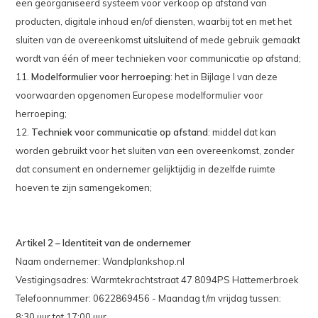
een georganiseerd systeem voor verkoop op afstand van
producten, digitale inhoud en/of diensten, waarbij tot en met het
sluiten van de overeenkomst uitsluitend of mede gebruik gemaakt
wordt van één of meer technieken voor communicatie op afstand;
11.
Modelformulier voor herroeping
: het in Bijlage I van deze
voorwaarden opgenomen Europese modelformulier voor
herroeping;
12.
Techniek voor communicatie op afstand
: middel dat kan
worden gebruikt voor het sluiten van een overeenkomst, zonder
dat consument en ondernemer gelijktijdig in dezelfde ruimte
hoeven te zijn samengekomen;
Artikel 2 – Identiteit van de ondernemer
Naam ondernemer: Wandplankshop.nl
Vestigingsadres: Warmtekrachtstraat 47 8094PS Hattemerbroek
Telefoonnummer: 0622869456 - Maandag t/m vrijdag tussen:
8:30 uur tot 17:00 uur