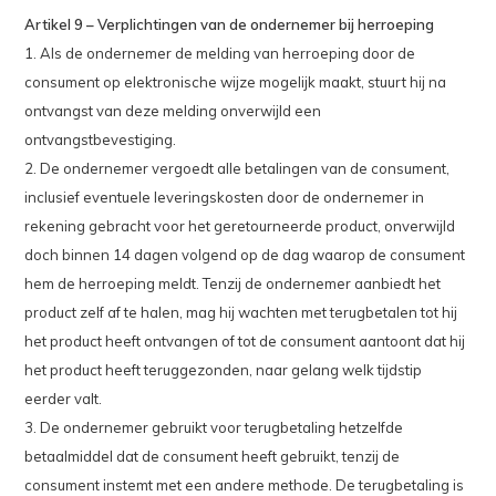
Artikel 9 – Verplichtingen van de ondernemer bij herroeping
1. Als de ondernemer de melding van herroeping door de
consument op elektronische wijze mogelijk maakt, stuurt hij na
ontvangst van deze melding onverwijld een
ontvangstbevestiging.
2. De ondernemer vergoedt alle betalingen van de consument,
inclusief eventuele leveringskosten door de ondernemer in
rekening gebracht voor het geretourneerde product, onverwijld
doch binnen 14 dagen volgend op de dag waarop de consument
hem de herroeping meldt. Tenzij de ondernemer aanbiedt het
product zelf af te halen, mag hij wachten met terugbetalen tot hij
het product heeft ontvangen of tot de consument aantoont dat hij
het product heeft teruggezonden, naar gelang welk tijdstip
eerder valt.
3. De ondernemer gebruikt voor terugbetaling hetzelfde
betaalmiddel dat de consument heeft gebruikt, tenzij de
consument instemt met een andere methode. De terugbetaling is