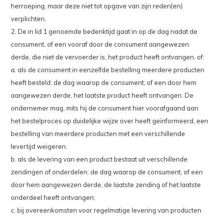
herroeping, maar deze niet tot opgave van zijn reden(en)
verplichten.
2. De in lid 1 genoemde bedenktijd gaat in op de dag nadat de
consument, of een vooraf door de consument aangewezen
derde, die niet de vervoerder is, het product heeft ontvangen, of:
a. als de consument in eenzelfde bestelling meerdere producten
heeft besteld: de dag waarop de consument, of een door hem
aangewezen derde, het laatste product heeft ontvangen. De
ondernemer mag, mits hij de consument hier voorafgaand aan
het bestelproces op duidelijke wijze over heeft geïnformeerd, een
bestelling van meerdere producten met een verschillende
levertijd weigeren.
b. als de levering van een product bestaat uit verschillende
zendingen of onderdelen: de dag waarop de consument, of een
door hem aangewezen derde, de laatste zending of het laatste
onderdeel heeft ontvangen;
c. bij overeenkomsten voor regelmatige levering van producten