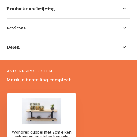
Productomschrijving
Reviews
Delen
ANDERE PRODUCTEN
Maak je bestelling compleet
Wandrek dubbel met 2cm eiken
schappen en stalen beugels