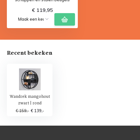
€ 119,95
Recent bekeken
Wandrek mangohout
zwart | rond
€ 159,-
€ 139,-