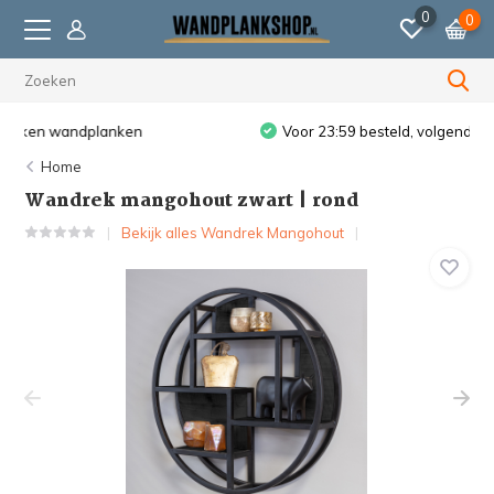
0
0
Voor 23:59 besteld, volgende werkdag verzonden.
Home
Wandrek mangohout zwart | rond
Bekijk alles Wandrek Mangohout