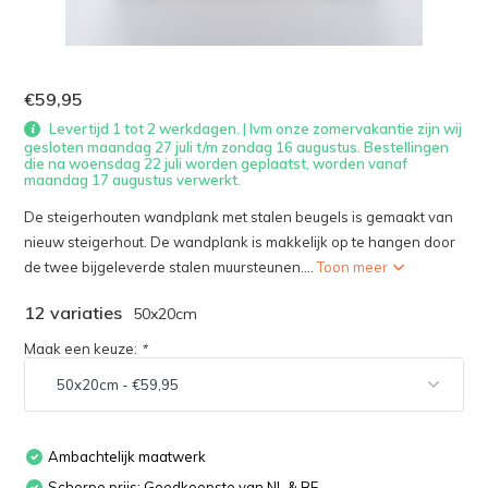
€59,95
Levertijd 1 tot 2 werkdagen. | Ivm onze zomervakantie zijn wij
gesloten maandag 27 juli t/m zondag 16 augustus. Bestellingen
die na woensdag 22 juli worden geplaatst, worden vanaf
maandag 17 augustus verwerkt.
De steigerhouten wandplank met stalen beugels is gemaakt van
nieuw steigerhout. De wandplank is makkelijk op te hangen door
de twee bijgeleverde stalen muursteunen....
Toon meer
12 variaties
50x20cm
Maak een keuze:
*
Ambachtelijk maatwerk
Scherpe prijs: Goedkoopste van NL & BE