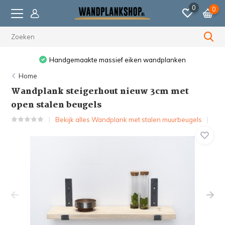
0
0
Voor 23:59 besteld, volgende werkdag verzonden.
Home
Wandplank steigerhout nieuw 3cm met
open stalen beugels
Bekijk alles Wandplank met stalen muurbeugels