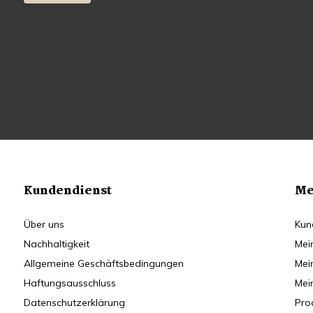
Kundendienst
Me
Über uns
Kun
Nachhaltigkeit
Mei
Allgemeine Geschäftsbedingungen
Mei
Haftungsausschluss
Mei
Datenschutzerklärung
Pro