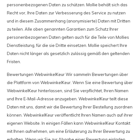
personenbezogenen Daten zu schützen. Mollie behält sich das
Recht vor, Ihre Daten zur Verbesserung des Service zu nutzen
und in diesem Zusammenhang (anonymisierte) Daten mit Dritten
zu teilen. Alle oben genannten Garantien zum Schutz Ihrer
personenbezogenen Daten gelten auch für die Teile von Mollies
Dienstleistung, für die sie Dritte einsetzen. Mollie speichert Ihre
Daten nicht länger als gesetzlich zulässig gemäß den geltenden
Fristen.
Bewertungen WebwinkelKeur Wir sammeln Bewertungen über
die Plattform von WebwinkelKeur. Wenn Sie eine Bewertung über
WebwinkelKeur hinterlassen, sind Sie verpflichtet, Ihren Namen
und Ihre E-Mail-Adresse anzugeben. WebwinkelKeur teilt diese
Daten mit uns, damit wir die Bewertung Ihrer Bestellung zuordnen
können. WebwinkelKeur veröffentlicht Ihren Namen auch auf ihrer
eigenen Website. In einigen Fällen kann WebwinkelKeur Kontakt
mit Ihnen aufnehmen, um eine Erläuterung zu Ihrer Bewertung zu
erhalten. Wenn wir Sie zur Abgabe einer Bewertung einladen,