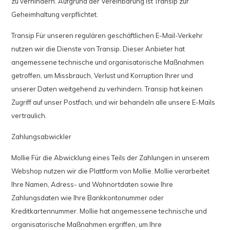
zu verhindern. Aufgrund der Vereinbarung ist Transip zur
Geheimhaltung verpflichtet.
Transip Für unseren regulären geschäftlichen E-Mail-Verkehr
nutzen wir die Dienste von Transip. Dieser Anbieter hat
angemessene technische und organisatorische Maßnahmen
getroffen, um Missbrauch, Verlust und Korruption Ihrer und
unserer Daten weitgehend zu verhindern. Transip hat keinen
Zugriff auf unser Postfach, und wir behandeln alle unsere E-Mails
vertraulich.
Zahlungsabwickler
Mollie Für die Abwicklung eines Teils der Zahlungen in unserem
Webshop nutzen wir die Plattform von Mollie. Mollie verarbeitet
Ihre Namen, Adress- und Wohnortdaten sowie Ihre
Zahlungsdaten wie Ihre Bankkontonummer oder
Kreditkartennummer. Mollie hat angemessene technische und
organisatorische Maßnahmen ergriffen, um Ihre