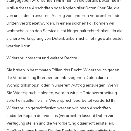
stattgegeben wird, senden wir Ihnen an die bei uns bekannte E-
Mail-Adresse Abschriften oder Kopien aller Daten über Sie, die
von uns oder in unserem Auftrag von anderen Verarbeitern oder
Dritten verarbeitet wurden. In einem solchen Fall können wir
wahrscheinlich den Service nicht länger aufrechterhalten, da die
sichere Verknüpfung von Datenbanken nicht mehr gewährleistet
werden kann.
Widerspruchsrecht und weitere Rechte
Sie haben in bestimmten Fällen das Recht, Widerspruch gegen
die Verarbeitung Ihrer personenbezogenen Daten durch
Wandplankshop.nl oder in unserem Auftrag einzulegen. Wenn
Sie Widerspruch einlegen, werden wir die Datenverarbeitung
sofort einstellen, bis Ihr Widerspruch bearbeitet wurde. Ist Ihr
Widerspruch gerechtfertigt, werden wir Ihnen Abschriften
und/oder Kopien der von uns (verarbeiten lassen) Daten zur
Verfügung stellen und die Verarbeitung dauerhaft einstellen.
Darüber hinaus haben Sie das Recht, keiner automatisierten