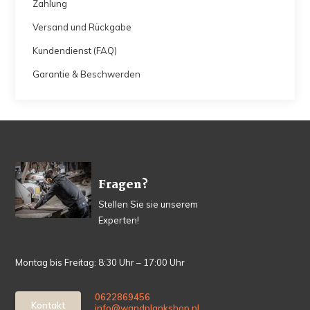
Zahlung
Versand und Rückgabe
Kundendienst (FAQ)
Garantie & Beschwerden
Fragen?
Stellen Sie sie unserem
Experten!
Montag bis Freitag: 8:30 Uhr – 17:00 Uhr
0622869456
Kontakt
info@wandplankshop.nl