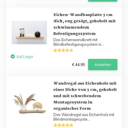
Eichen-Wandbauplatte 3 cm
dick, eng gesägt, gehobelt mit
schwimmendem
Befestigungssystem
Das Eichenwandbrett mit
Blindbefestigungssystem is...
Auf Lager
€ 44,95
Ansehen
Wandregal aus Eichenholz mit
einer Dicke von 3 cm, gehobelt
und mit schwebendem
Montagesystem in
organischer Form
Das Wandregal aus Eichenholz mit
Blindmontagesyste...