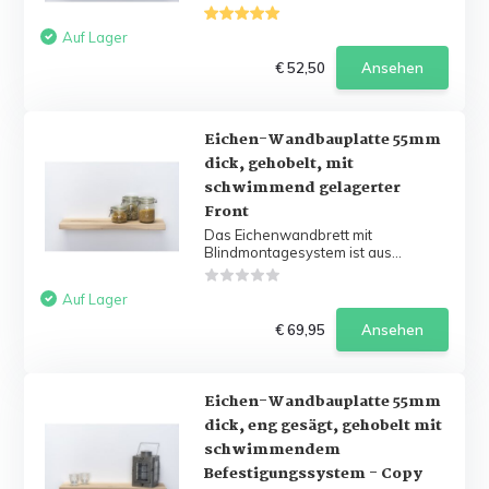
Auf Lager
€ 52,50
Ansehen
Eichen-Wandbauplatte 55mm
dick, gehobelt, mit
schwimmend gelagerter
Front
Das Eichenwandbrett mit
Blindmontagesystem ist aus...
Auf Lager
€ 69,95
Ansehen
Eichen-Wandbauplatte 55mm
dick, eng gesägt, gehobelt mit
schwimmendem
Befestigungssystem - Copy