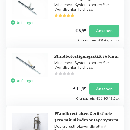
Mit diesem System können Sie
Wandbohlen leicht sc...
Auf Lager
€ 8,95
Ansehen
Grundpreis:
€8,95
/
Stück
Blindbefestigungsstift 160mm
Mit diesem System können Sie
Wandbohlen leicht sc...
Auf Lager
€ 11,95
Ansehen
Grundpreis:
€11,95
/
Stück
Wandbrett altes Gerüstholz
3cm mit Blindmontagesystem
Das Gerüstholzwandbrett mit