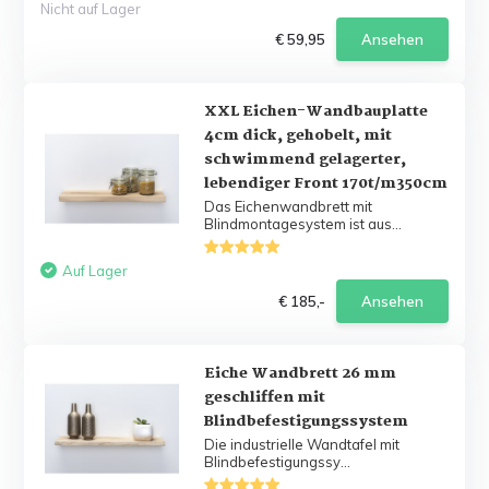
Nicht auf Lager
€ 59,95
Ansehen
XXL Eichen-Wandbauplatte
4cm dick, gehobelt, mit
schwimmend gelagerter,
lebendiger Front 170t/m350cm
Das Eichenwandbrett mit
Blindmontagesystem ist aus...
Auf Lager
€ 185,-
Ansehen
Eiche Wandbrett 26 mm
geschliffen mit
Blindbefestigungssystem
Die industrielle Wandtafel mit
Blindbefestigungssy...