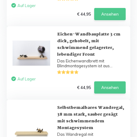
Auf Lager
€ 44,95
Ansehen
Eichen-Wandbauplatte 3 cm
dick, gehobelt, mit
schwimmend gelagerter,
lebendiger Front
Das Eichenwandbrett mit
Blindmontagesystem ist aus...
Auf Lager
€ 44,95
Ansehen
Selbstbemalbares Wandregal,
38 mm stark, sauber gesägt
mit schwimmendem
Montagesystem
Das Wandregal mit