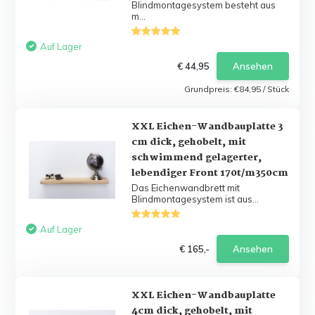
Blindmontagesystem besteht aus
m...
Auf Lager
€ 44,95
Ansehen
Grundpreis:
€84,95
/
Stück
XXL Eichen-Wandbauplatte 3
cm dick, gehobelt, mit
schwimmend gelagerter,
lebendiger Front 170t/m350cm
Das Eichenwandbrett mit
Blindmontagesystem ist aus...
Auf Lager
€ 165,-
Ansehen
XXL Eichen-Wandbauplatte
4cm dick, gehobelt, mit