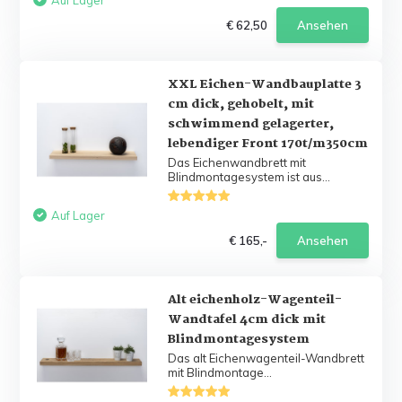
Auf Lager
€ 62,50
Ansehen
XXL Eichen-Wandbauplatte 3
cm dick, gehobelt, mit
schwimmend gelagerter,
lebendiger Front 170t/m350cm
Das Eichenwandbrett mit
Blindmontagesystem ist aus...
Auf Lager
€ 165,-
Ansehen
Alt eichenholz-Wagenteil-
Wandtafel 4cm dick mit
Blindmontagesystem
Das alt Eichenwagenteil-Wandbrett
mit Blindmontage...