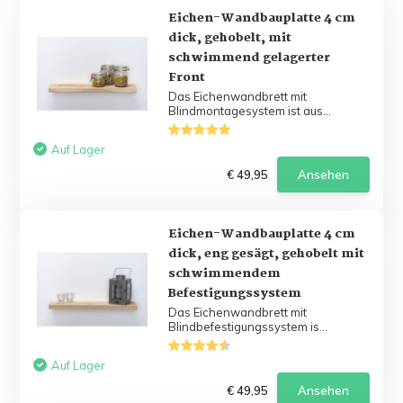
Eichen-Wandbauplatte 4 cm
dick, gehobelt, mit
schwimmend gelagerter
Front
Das Eichenwandbrett mit
Blindmontagesystem ist aus...
Auf Lager
€ 49,95
Ansehen
Eichen-Wandbauplatte 4 cm
dick, eng gesägt, gehobelt mit
schwimmendem
Befestigungssystem
Das Eichenwandbrett mit
Blindbefestigungssystem is...
Auf Lager
€ 49,95
Ansehen