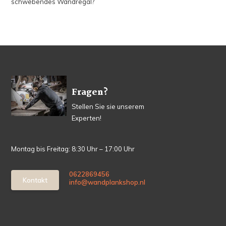
schwebendes Wandregal?
Fragen?
Stellen Sie sie unserem
Experten!
Montag bis Freitag: 8:30 Uhr – 17:00 Uhr
0622869456
Kontakt
info@wandplankshop.nl