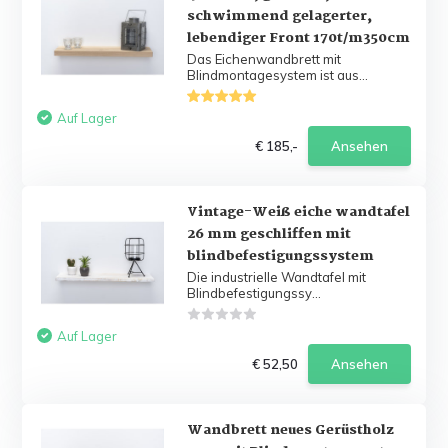
schwimmend gelagerter,
lebendiger Front 170t/m350cm
Das Eichenwandbrett mit
Blindmontagesystem ist aus...
Auf Lager
€ 185,-
Ansehen
Vintage-Weiß eiche wandtafel
26 mm geschliffen mit
blindbefestigungssystem
Die industrielle Wandtafel mit
Blindbefestigungssy...
Auf Lager
€ 52,50
Ansehen
Wandbrett neues Gerüstholz