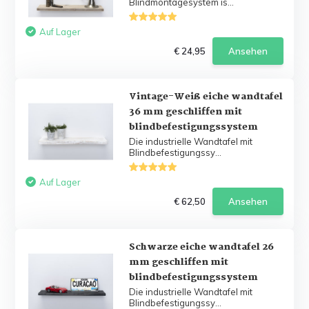
Blindmontagesystem is...
Auf Lager
€ 24,95
Ansehen
Vintage-Weiß eiche wandtafel
36 mm geschliffen mit
blindbefestigungssystem
Die industrielle Wandtafel mit
Blindbefestigungssy...
Auf Lager
€ 62,50
Ansehen
Schwarze eiche wandtafel 26
mm geschliffen mit
blindbefestigungssystem
Die industrielle Wandtafel mit
Blindbefestigungssy...