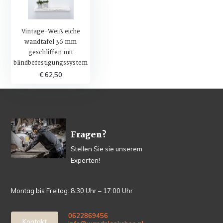
Vintage-Weiß eiche
wandtafel 36 mm
geschliffen mit
blindbefestigungssystem
€ 62,50
Fragen?
Stellen Sie sie unserem
Experten!
Montag bis Freitag: 8:30 Uhr – 17:00 Uhr
0622869456
Kontakt