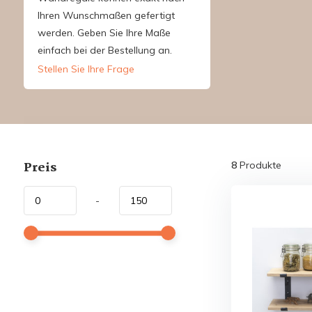
Ihren Wunschmaßen gefertigt
werden. Geben Sie Ihre Maße
einfach bei der Bestellung an.
Stellen Sie Ihre Frage
Preis
8
Produkte
-