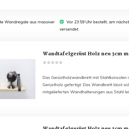
te Wandregale aus massiver
Vor 23:59 Uhr bestellt, am näch
versendet.
Wandtafelgerüst Holz neu 3cm m
Das Gerüstholzwandbrett mit Stahlkonsolen 
Gerüstholz gefertigt. Das Wandbrett lässt si
mitgelieferten Wandhalterungen aus Stahl le
Wandtafelgerüst Holz neu 3cm m