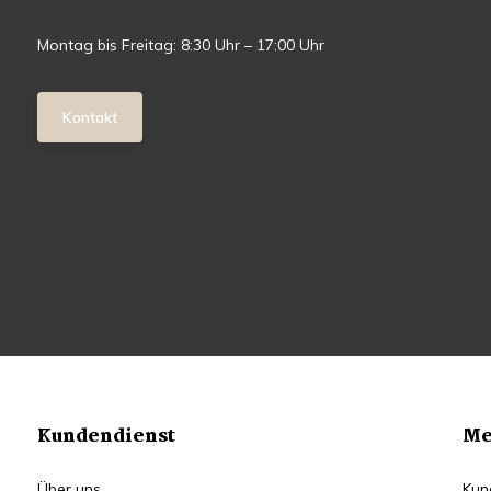
Montag bis Freitag: 8:30 Uhr – 17:00 Uhr
Kontakt
Kundendienst
Me
Über uns
Kun