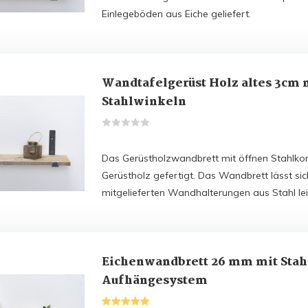
Einlegeböden aus Eiche geliefert.
Wandtafelgerüst Holz altes 3cm 
Stahlwinkeln
Das Gerüstholzwandbrett mit öffnen Stahlkons
Gerüstholz gefertigt. Das Wandbrett lässt si
mitgelieferten Wandhalterungen aus Stahl le
Eichenwandbrett 26 mm mit Sta
Aufhängesystem