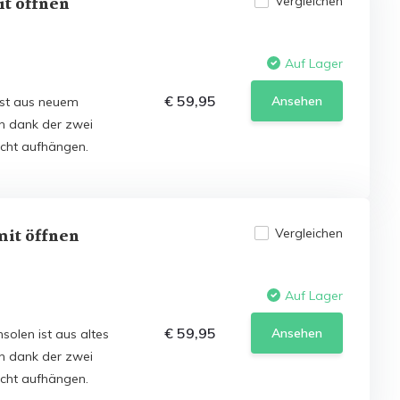
it öffnen
Vergleichen
Auf Lager
€ 59,95
Ansehen
ist aus neuem
ch dank der zwei
icht aufhängen.
mit öffnen
Vergleichen
Auf Lager
€ 59,95
Ansehen
olen ist aus altes
ch dank der zwei
icht aufhängen.