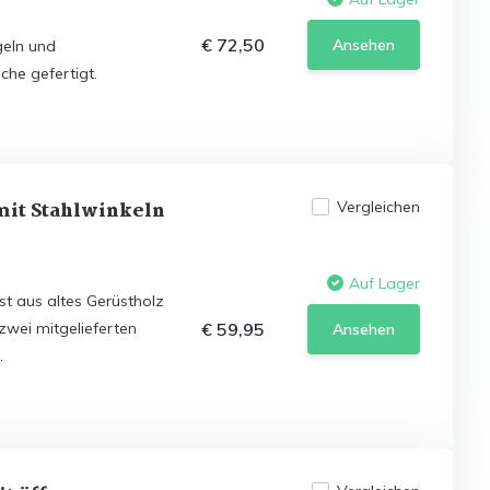
€ 72,50
Ansehen
geln und
che gefertigt.
mit Stahlwinkeln
Vergleichen
Auf Lager
st aus altes Gerüstholz
zwei mitgelieferten
€ 59,95
Ansehen
.