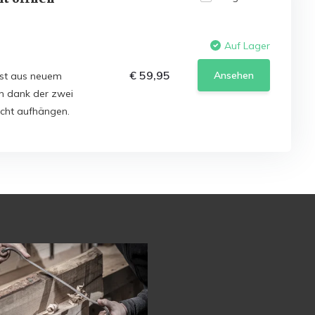
Auf Lager
€ 59,95
Ansehen
ist aus neuem
ch dank der zwei
icht aufhängen.