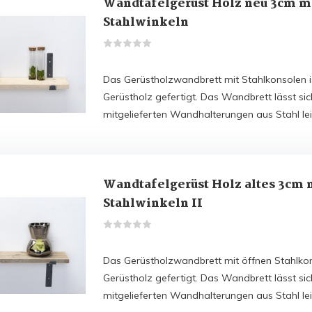
Wandtafelgerüst Holz neu 3cm m
Stahlwinkeln
Das Gerüstholzwandbrett mit Stahlkonsolen 
Gerüstholz gefertigt. Das Wandbrett lässt si
mitgelieferten Wandhalterungen aus Stahl le
Wandtafelgerüst Holz altes 3cm 
Stahlwinkeln II
Das Gerüstholzwandbrett mit öffnen Stahlkons
Gerüstholz gefertigt. Das Wandbrett lässt si
mitgelieferten Wandhalterungen aus Stahl le