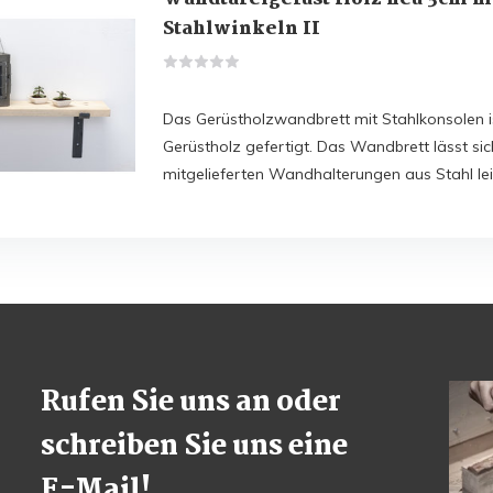
Stahlwinkeln II
Das Gerüstholzwandbrett mit Stahlkonsolen 
Gerüstholz gefertigt. Das Wandbrett lässt si
mitgelieferten Wandhalterungen aus Stahl le
Rufen Sie uns an oder
schreiben Sie uns eine
E-Mail!