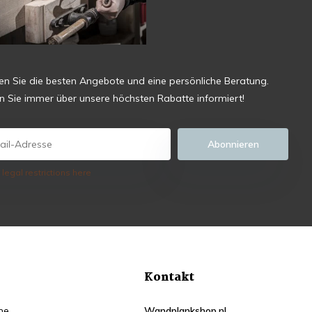
ten Sie die besten Angebote und eine persönliche Beratung.
en Sie immer über unsere höchsten Rabatte informiert!
Abonnieren
 legal restrictions here
Kontakt
he
Wandplankshop.nl