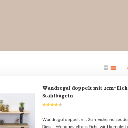
Wandregal doppelt mit 2cm-Eic
Stahlbügeln
Wandregal doppelt mit 2cm-Eichenholzböden
Dieses Wandgestell aus Eiche wird komplett a