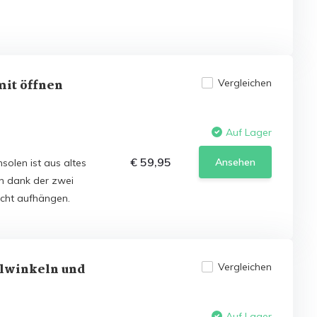
mit öffnen
Vergleichen
Auf Lager
€ 59,95
Ansehen
olen ist aus altes
ch dank der zwei
icht aufhängen.
hlwinkeln und
Vergleichen
Auf Lager