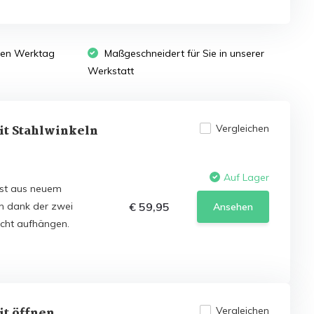
sten Werktag
Maßgeschneidert für Sie in unserer
Werkstatt
it Stahlwinkeln
Vergleichen
Auf Lager
ist aus neuem
ch dank der zwei
€ 59,95
Ansehen
icht aufhängen.
it öffnen
Vergleichen