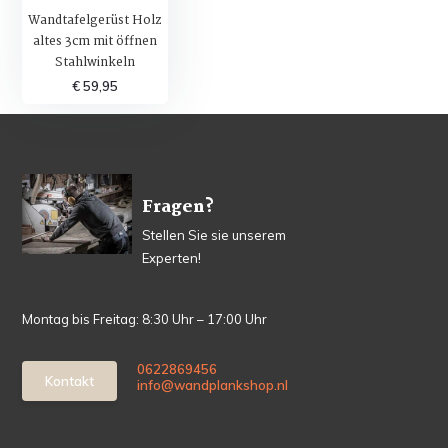
Wandtafelgerüst Holz
altes 3cm mit öffnen
Stahlwinkeln
€ 59,95
Fragen?
Stellen Sie sie unserem
Experten!
Montag bis Freitag: 8:30 Uhr – 17:00 Uhr
0622869456
Kontakt
info@wandplankshop.nl