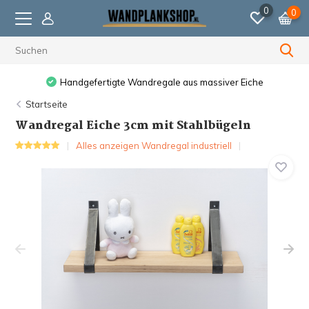
0
0
Vor 23:59 Uhr bestellt, am nächsten Werktag versendet.
Startseite
Wandregal Eiche 3cm mit Stahlbügeln
Alles anzeigen Wandregal industriell