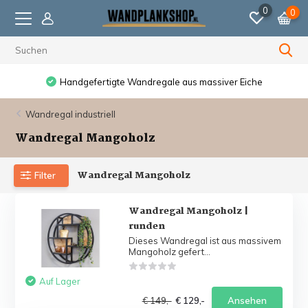
0
0
Handgefertigte Wandregale aus massiver Eiche
Wandregal industriell
Wandregal Mangoholz
Wandregal Mangoholz
Filter
Wandregal Mangoholz |
runden
Dieses Wandregal ist aus massivem
Mangoholz gefert...
Auf Lager
€ 149,-
€ 129,-
Ansehen