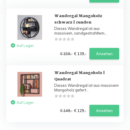
Wandregal Mangoholz
schwarz | runden
Dieses Wandregal ist aus
massivem, sandgestrahltem...
Auf Lager
€ 159,-
€ 139,-
Ansehen
Wandregal Mangoholz |
Quadrat
Dieses Wandregal ist aus massivem
Mangoholz gefert...
Auf Lager
€ 149,-
€ 129,-
Ansehen