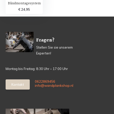
Blindmontagesystem
€ 24,95
Fragen?
Stellen Sie sie unserem
Experten!
Montag bis Freitag: 8:30 Uhr – 17:00 Uhr
0622869456
Kontakt
info@wandplankshop.nl