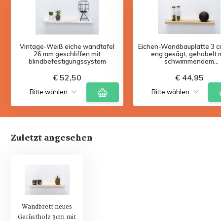
Vintage-Weiß eiche wandtafel
Eichen-Wandbauplatte 3 cm
26 mm geschliffen mit
eng gesägt, gehobelt 
blindbefestigungssystem
schwimmendem
Befestigungssystem
€ 52,50
€ 44,95
Zuletzt angesehen
Wandbrett neues
Gerüstholz 3cm mit