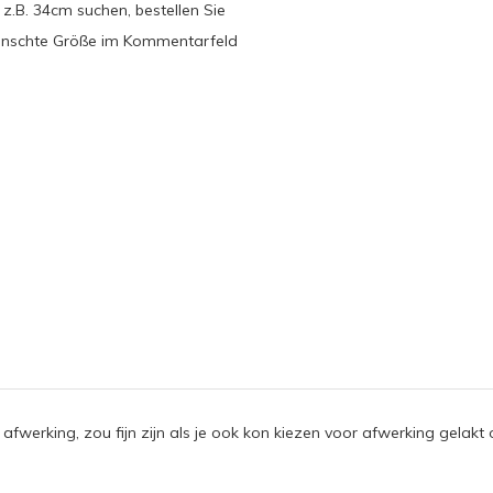
.B. 34cm suchen, bestellen Sie
wünschte Größe im Kommentarfeld
 afwerking, zou fijn zijn als je ook kon kiezen voor afwerking gelakt 