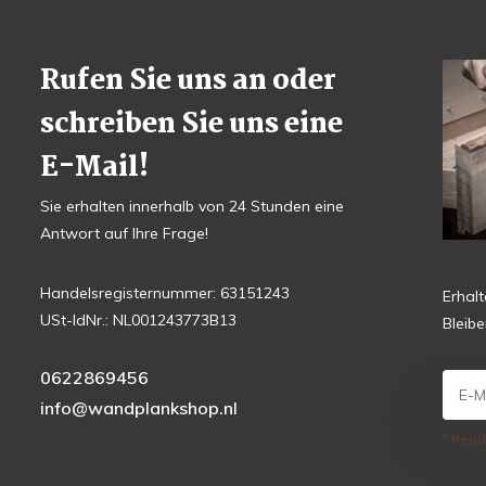
Rufen Sie uns an oder
schreiben Sie uns eine
E-Mail!
Sie erhalten innerhalb von 24 Stunden eine
Antwort auf Ihre Frage!
Handelsregisternummer: 63151243
Erhal
USt-IdNr.: NL001243773B13
Bleib
0622869456
info@wandplankshop.nl
* Read