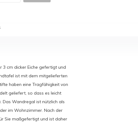
s
3 cm dicker Eiche gefertigt und
dtafel ist mit dem mitgelieferten
ifte haben eine Tragfähigkeit von
t geliefert, so dass es leicht
. Das Wandregal ist nützlich als
e oder im Wohnzimmer. Nach der
ür Sie maßgefertigt und ist daher