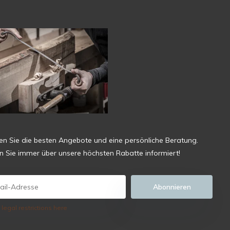
ten Sie die besten Angebote und eine persönliche Beratung.
en Sie immer über unsere höchsten Rabatte informiert!
Abonnieren
 legal restrictions here