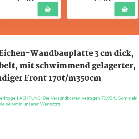
Eichen-Wandbauplatte 3 cm dick,
belt, mit schwimmend gelagerter,
ndiger Front 170t/m350cm
m
rktage | ACHTUNG! Die Versandkosten betragen 79,95 €. Sammeln 
e selbst in unserer Werkstatt.