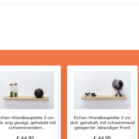
ichen-Wandbauplatte 3 cm
Eichen-Wandbauplatte 3 cm
ck, eng gesägt, gehobelt mit
dick, gehobelt, mit schwimmend
schwimmendem
gelagerter, lebendiger Front
Befestigungssystem
€ 44,95
€ 44,95