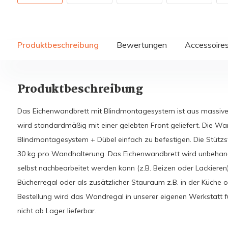
Produktbeschreibung
Bewertungen
Accessoire
Produktbeschreibung
Das Eichenwandbrett mit Blindmontagesystem ist aus massiver 
wird standardmäßig mit einer gelebten Front geliefert. Die Wan
Blindmontagesystem + Dübel einfach zu befestigen. Die Stützst
30 kg pro Wandhalterung. Das Eichenwandbrett wird unbehandel
selbst nachbearbeitet werden kann (z.B. Beizen oder Lackieren)
Bücherregal oder als zusätzlicher Stauraum z.B. in der Küch
Bestellung wird das Wandregal in unserer eigenen Werkstatt f
nicht ab Lager lieferbar.