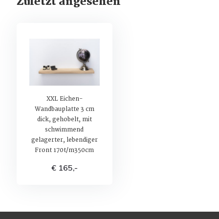
Zuletzt angesehen
XXL Eichen-
Wandbauplatte 3 cm
dick, gehobelt, mit
schwimmend
gelagerter, lebendiger
Front 170t/m350cm
€ 165,-