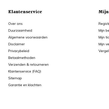
Klantenservice
Mijn
Over ons
Regist
Duurzaamheid
Mijn b
Algemene voorwaarden
Mijn ti
Disclaimer
Mijn ve
Privacybeleid
Vergel
Betaalmethoden
Verzenden & retourneren
Klantenservice (FAQ)
Sitemap
Garantie en klachten