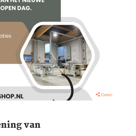
Delen
ening van