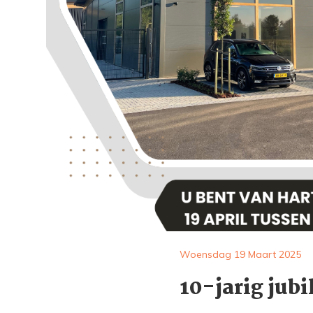
Woensdag 19 Maart 2025
10-jarig ju