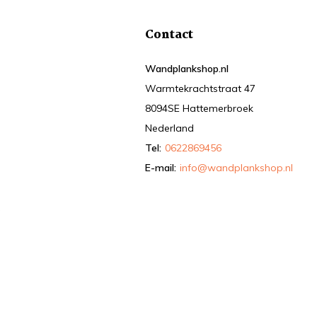
Contact
Wandplankshop.nl
Warmtekrachtstraat 47
8094SE Hattemerbroek
Nederland
Tel:
0622869456
E-mail:
info@wandplankshop.nl
k