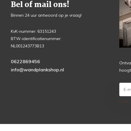
Bel of mail ons!
Binnen 24 uur antwoord op je vraag!
KvK-nummer: 63151243
BTW-identificatienummer:
NL001243773B13
0622869456
Ontva
info@wandplankshop.nl
hoogt
* Lees