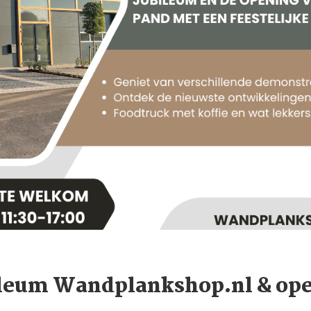
bileum Wandplankshop.nl & op