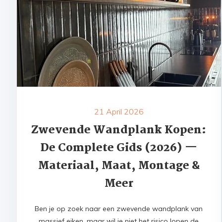
21 April 2026
Zwevende Wandplank Kopen:
De Complete Gids (2026) —
Materiaal, Maat, Montage &
Meer
Ben je op zoek naar een zwevende wandplank van
massief eiken, maar wil je niet het risico lopen de