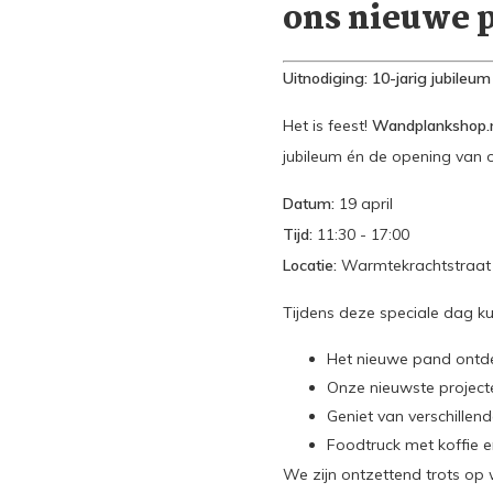
ons nieuwe 
Uitnodiging: 10-jarig jubile
Het is feest!
Wandplankshop.
jubileum én de opening van 
Datum:
19 april
Tijd:
11:30 - 17:00
Locatie:
Warmtekrachtstraat 
Tijdens deze speciale dag ku
Het nieuwe pand ontde
Onze nieuwste projec
Geniet van verschille
Foodtruck met koffie e
We zijn ontzettend trots op 