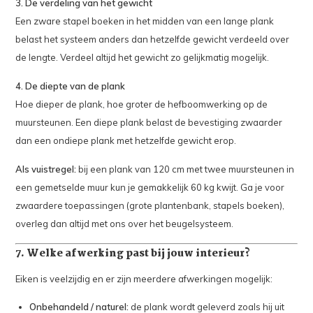
3. De verdeling van het gewicht
Een zware stapel boeken in het midden van een lange plank
belast het systeem anders dan hetzelfde gewicht verdeeld over
de lengte. Verdeel altijd het gewicht zo gelijkmatig mogelijk.
4. De diepte van de plank
Hoe dieper de plank, hoe groter de hefboomwerking op de
muursteunen. Een diepe plank belast de bevestiging zwaarder
dan een ondiepe plank met hetzelfde gewicht erop.
Als vuistregel:
bij een plank van 120 cm met twee muursteunen in
een gemetselde muur kun je gemakkelijk 60 kg kwijt. Ga je voor
zwaardere toepassingen (grote plantenbank, stapels boeken),
overleg dan altijd met ons over het beugelsysteem.
7. Welke afwerking past bij jouw interieur?
Eiken is veelzijdig en er zijn meerdere afwerkingen mogelijk:
Onbehandeld / naturel:
de plank wordt geleverd zoals hij uit