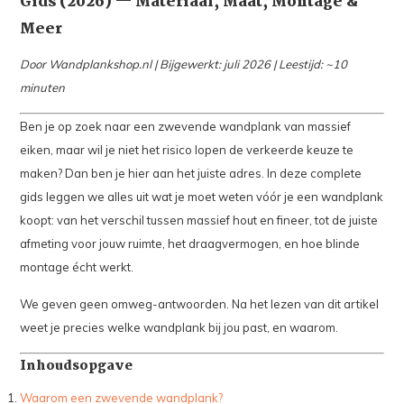
Gids (2026) — Materiaal, Maat, Montage &
Meer
Door Wandplankshop.nl | Bijgewerkt: juli 2026 | Leestijd: ~10
minuten
Ben je op zoek naar een zwevende wandplank van massief
eiken, maar wil je niet het risico lopen de verkeerde keuze te
maken? Dan ben je hier aan het juiste adres. In deze complete
gids leggen we alles uit wat je moet weten vóór je een wandplank
koopt: van het verschil tussen massief hout en fineer, tot de juiste
afmeting voor jouw ruimte, het draagvermogen, en hoe blinde
montage écht werkt.
We geven geen omweg-antwoorden. Na het lezen van dit artikel
weet je precies welke wandplank bij jou past, en waarom.
Inhoudsopgave
Waarom een zwevende wandplank?