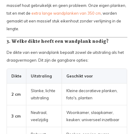
massief hout gebruikelijk en geen probleem. Onze eigen planken,
tot en met de
extra lange wandplanken van 350 cm
, worden
gemaakt uit een massief stuk eikenhout zonder verlijming in de
lengte.
3. Welke dikte heeft een wandplank nodig?
De dikte van een wandplank bepaalt zowel de uitstraling als het
draagvermogen. Dit zijn de gangbare opties:
Dikte
Uitstraling
Geschikt voor
Slanke, lichte
Kleine decoratieve planken,
2 cm
uitstraling
foto's, planten
Neutraal,
Woonkamer, slaapkamer,
3 cm
veelzijdig
keuken: universeel inzetbaar