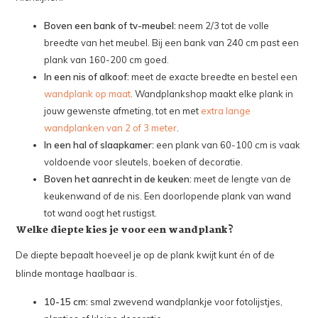
Boven een bank of tv-meubel:
neem 2/3 tot de volle
breedte van het meubel. Bij een bank van 240 cm past een
plank van 160-200 cm goed.
In een nis of alkoof:
meet de exacte breedte en bestel een
wandplank op maat
. Wandplankshop maakt elke plank in
jouw gewenste afmeting, tot en met
extra lange
wandplanken van 2 of 3 meter
.
In een hal of slaapkamer:
een plank van 60-100 cm is vaak
voldoende voor sleutels, boeken of decoratie.
Boven het aanrecht in de keuken:
meet de lengte van de
keukenwand of de nis. Een doorlopende plank van wand
tot wand oogt het rustigst.
Welke diepte kies je voor een wandplank?
De diepte bepaalt hoeveel je op de plank kwijt kunt én of de
blinde montage haalbaar is.
10-15 cm:
smal zwevend wandplankje voor fotolijstjes,