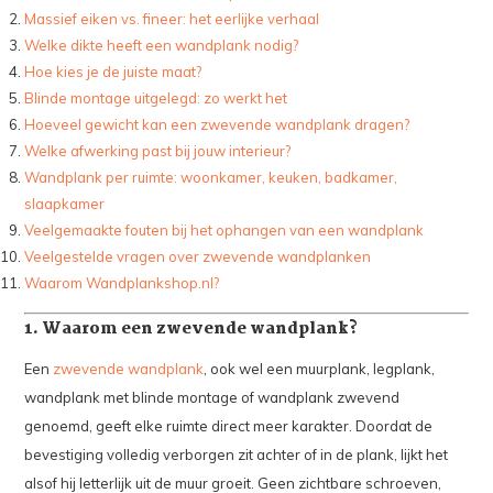
Massief eiken vs. fineer: het eerlijke verhaal
Welke dikte heeft een wandplank nodig?
Hoe kies je de juiste maat?
Blinde montage uitgelegd: zo werkt het
Hoeveel gewicht kan een zwevende wandplank dragen?
Welke afwerking past bij jouw interieur?
Wandplank per ruimte: woonkamer, keuken, badkamer,
slaapkamer
Veelgemaakte fouten bij het ophangen van een wandplank
Veelgestelde vragen over zwevende wandplanken
Waarom Wandplankshop.nl?
1. Waarom een zwevende wandplank?
Een
zwevende wandplank
, ook wel een muurplank, legplank,
wandplank met blinde montage of wandplank zwevend
genoemd, geeft elke ruimte direct meer karakter. Doordat de
bevestiging volledig verborgen zit achter of in de plank, lijkt het
alsof hij letterlijk uit de muur groeit. Geen zichtbare schroeven,