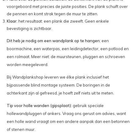
voorgeboord met precies de juiste posities. De plank schuift over
de pennen en komt strak tegen de muur te zitten.
Klaar:
het resultaat: een plank die zweeft. Geen enkele
bevestiging is zichtbaar.
Dit heb je nodig om een wandplank op te hangen:
een
boormachine, een waterpas, een leidingdetector, een potlood en
een rolmaat. Meer niet: de muursteunen, pluggen en schroeven
worden meegeleverd.
Bij Wandplankshop leveren we élke plank inclusief het
bijpassende blind montage systeem. De boringen in de
achterkant zijn al gefreesd, je hoeft zelf niets uit te meten.
Tip voor holle wanden (gipsplaat):
gebruik speciale
hollewandpluggen of ankers. Vraag ons gerust om advies, want
een holle wand vraagt om een andere aanpak dan een betonnen
of stenen muur.