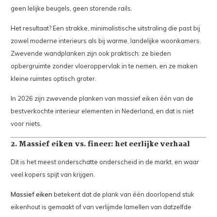
geen lelijke beugels, geen storende rails.
Het resultaat? Een strakke, minimalistische uitstraling die past bij
zowel moderne interieurs als bij warme, landelijke woonkamers.
Zwevende wandplanken zijn ook praktisch: ze bieden
opbergruimte zonder vloeroppervlak in te nemen, en ze maken
kleine ruimtes optisch groter.
In 2026 zijn zwevende planken van massief eiken één van de
bestverkochte interieur elementen in Nederland, en dat is niet
voor niets.
2. Massief eiken vs. fineer: het eerlijke verhaal
Dit is het meest onderschatte onderscheid in de markt, en waar
veel kopers spijt van krijgen.
Massief eiken
betekent dat de plank van één doorlopend stuk
eikenhout is gemaakt of van verlijmde lamellen van datzelfde