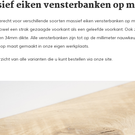
sief eiken vensterbanken op m
erecht voor verschillende soorten massief eiken vensterbanken op maat
wel een strak gezaagde voorkant als een geleefde voorkant. Ook zi
 en 34mm dikte. Alle vensterbanken zijn tot op de millimeter nauwkeu
 u op maat gemaakt in onze eigen werkplaats.
zicht van alle varianten die u kunt bestellen via onze site.