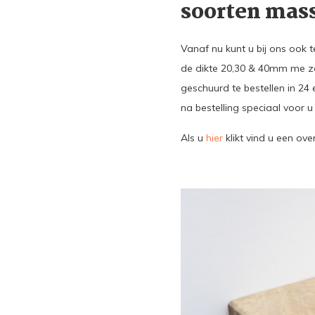
soorten mas
Vanaf nu kunt u bij ons ook t
de dikte 20,30 & 40mm me zo
geschuurd te bestellen in 24
na bestelling speciaal voor
Als u
hier
klikt vind u een over