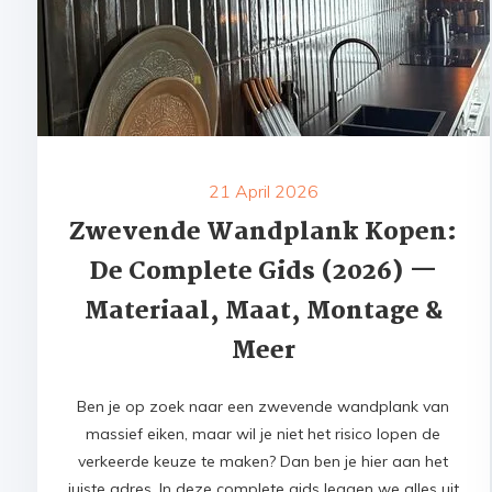
21 April 2026
Zwevende Wandplank Kopen:
De Complete Gids (2026) —
Materiaal, Maat, Montage &
Meer
Ben je op zoek naar een zwevende wandplank van
massief eiken, maar wil je niet het risico lopen de
verkeerde keuze te maken? Dan ben je hier aan het
juiste adres. In deze complete gids leggen we alles uit