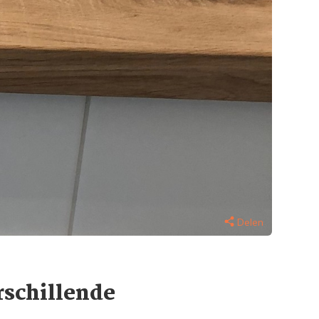
Delen
rschillende