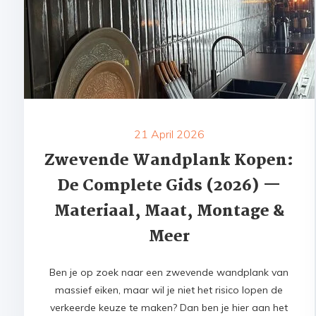
21 April 2026
Zwevende Wandplank Kopen:
De Complete Gids (2026) —
Materiaal, Maat, Montage &
Meer
Ben je op zoek naar een zwevende wandplank van
massief eiken, maar wil je niet het risico lopen de
verkeerde keuze te maken? Dan ben je hier aan het