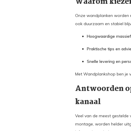
Waarom kieze
Onze wandplanken worden me
ook duurzaam en stabiel blijv
Hoogwaardige massief
Praktische tips en advi
Snelle levering en perso
Met Wandplankshop ben je ver
Antwoorden op
kanaal
Veel van de meest gestelde 
montage, worden helder uitge