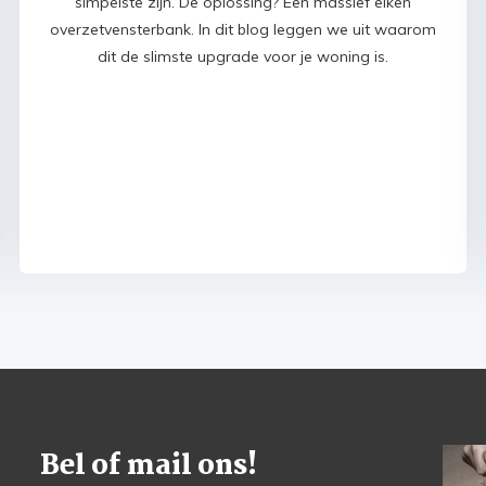
simpelste zijn. De oplossing? Een massief eiken
overzetvensterbank. In dit blog leggen we uit waarom
dit de slimste upgrade voor je woning is.
Bel of mail ons!