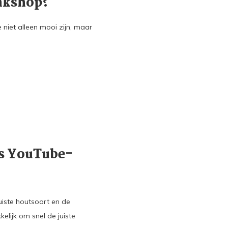
nkshop?
et alleen mooi zijn, maar
ns YouTube-
uiste houtsoort en de
elijk om snel de juiste