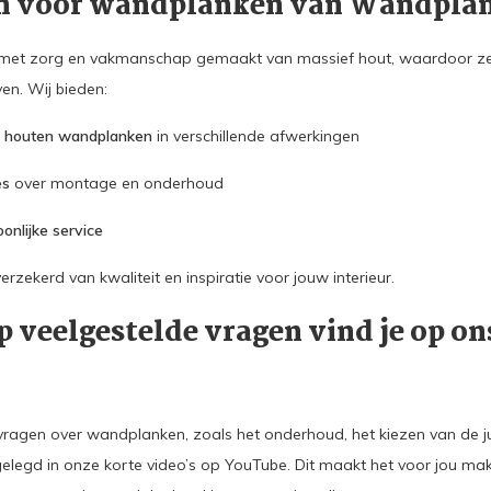
n voor wandplanken van Wandpla
t zorg en vakmanschap gemaakt van massief hout, waardoor ze ni
en. Wij bieden:
 houten wandplanken
in verschillende afwerkingen
es
over montage en onderhoud
onlijke service
zekerd van kwaliteit en inspiratie voor jouw interieur.
 veelgestelde vragen vind je op o
vragen over wandplanken, zoals het onderhoud, het kiezen van de j
legd in onze korte video’s op YouTube. Dit maakt het voor jou makk