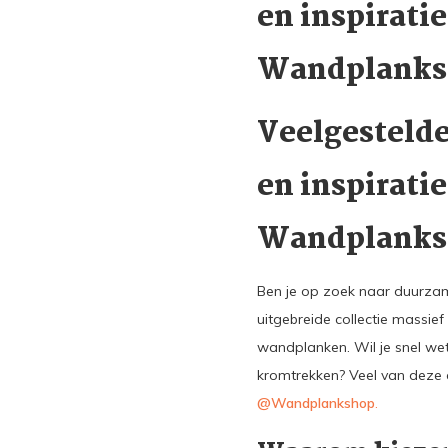
en inspirati
Wandplanks
Veelgesteld
en inspirati
Wandplanks
Ben je op zoek naar duurzame
uitgebreide collectie massi
wandplanken. Wil je snel we
kromtrekken? Veel van deze a
@Wandplankshop
.