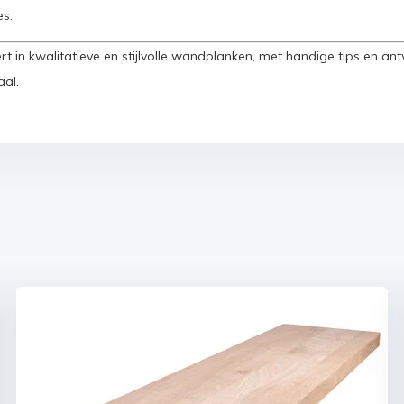
es.
t in kwalitatieve en stijlvolle wandplanken, met handige tips en a
al.