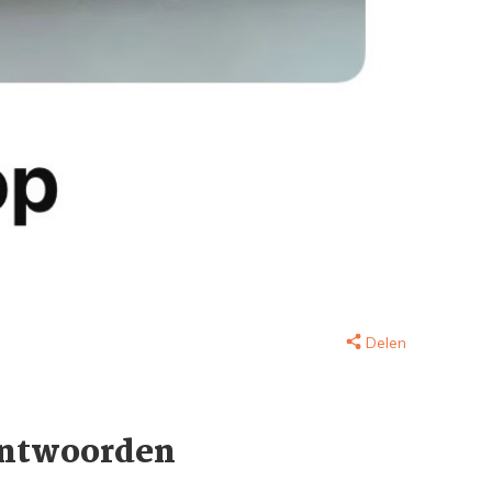
Delen
Antwoorden