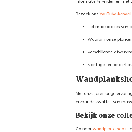
informatie te vinden en met 
Bezoek ons
YouTube-kanaal
Het maakproces van 
Waarom onze planken 
Verschillende afwerking
Montage- en onderhou
Wandplankshop
Met onze jarenlange ervarin
ervaar de kwaliteit van massi
Bekijk onze col
Ga naar
wandplankshop.nl
e