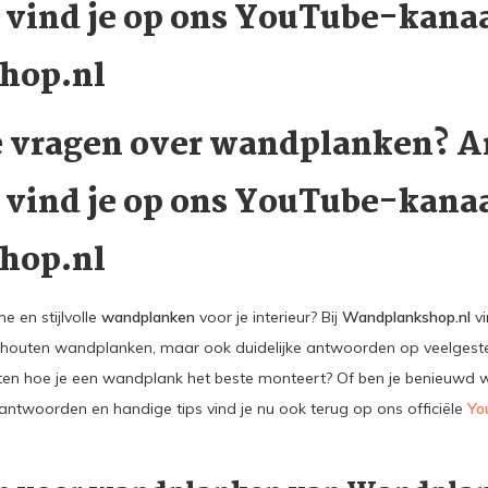
e vind je op ons YouTube-kanaa
hop.nl
e vragen over wandplanken? 
e vind je op ons YouTube-kanaa
hop.nl
 en stijlvolle
wandplanken
voor je interieur? Bij
Wandplankshop.nl
vi
ef houten wandplanken, maar ook duidelijke antwoorden op veelgest
ten hoe je een wandplank het beste monteert? Of ben je benieuwd
ntwoorden en handige tips vind je nu ook terug op ons officiële
Yo