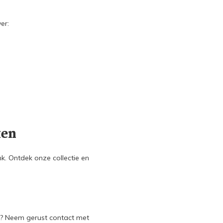
er:
ken
k. Ontdek onze collectie en
en? Neem gerust contact met