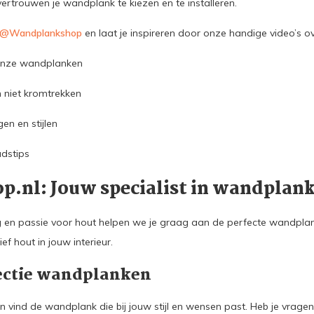
vertrouwen je wandplank te kiezen en te installeren.
 @Wandplankshop
en laat je inspireren door onze handige video’s ov
onze wandplanken
niet kromtrekken
en en stijlen
dstips
.nl: Jouw specialist in wandplan
g en passie voor hout helpen we je graag aan de perfecte wandplan
ef hout in jouw interieur.
lectie wandplanken
n vind de wandplank die bij jouw stijl en wensen past. Heb je vrag