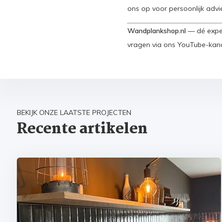
ons op voor persoonlijk advi
Wandplankshop.nl
— dé exper
vragen via ons YouTube-kana
BEKIJK ONZE LAATSTE PROJECTEN
Recente artikelen