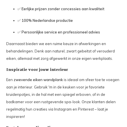
✅
Eerlijke prijzen zonder concessies aan kwaliteit
✅
100% Nederlandse productie
✅
Persoonlijke service en professioneel advies
Daarnaast bieden we een ruime keuze in afwerkingen en
behandelingen. Denk aan naturel, zwart gebeitst of verouderd
eiken, allemaal met zorg afgewerkt in onze eigen werkplaats.
Inspiratie voor jouw interieur
Een
zwevende eiken wandplank
is ideaal om sfeer toe te voegen
aan je interieur. Gebruik 'm in de keuken voor je favoriete
kruidenpotjes, in de hal met een spiegel erboven, of in de
badkamer voor een rustgevende spa-look. Onze klanten delen
regelmatig hun creaties via Instagram en Pinterest – laat je
inspireren!