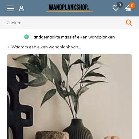
0
0
Voor 23:59 besteld, volgende werkdag verzonden.
Waarom een eiken wandplank van...