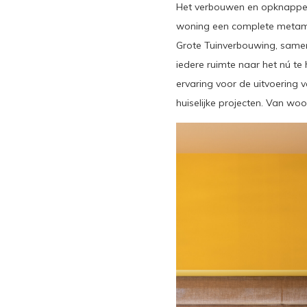
Het verbouwen en opknappen v
woning een complete metamo
Grote Tuinverbouwing, samen
iedere ruimte naar het nú te
ervaring voor de uitvoering v
huiselijke projecten. Van wo