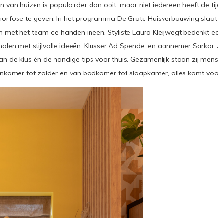
an huizen is populairder dan ooit, maar niet iedereen heeft de tij
rfose te geven. In het programma De Grote Huisverbouwing slaat
 met het team de handen ineen. Styliste Laura Kleijwegt bedenkt e
 halen met stijlvolle ideeën. Klusser Ad Spendel en aannemer Sarka
an de klus én de handige tips voor thuis. Gezamenlijk staan zij mens
onkamer tot zolder en van badkamer tot slaapkamer, alles komt voor