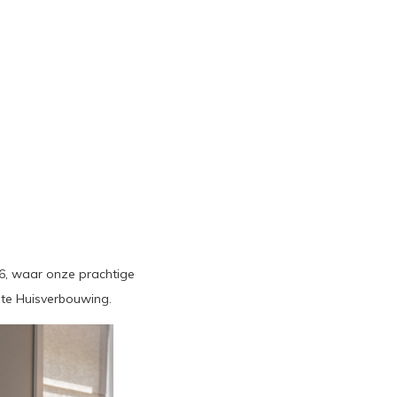
6, waar onze prachtige
ote Huisverbouwing.