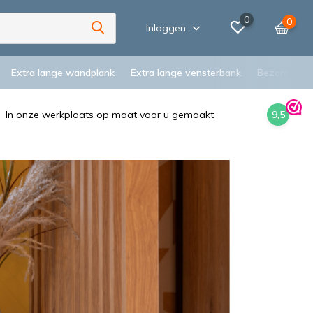
0
0
Inloggen
Extra lange wandplank
Extra lange vensterbank
Bezorging
In onze werkplaats op maat voor u gemaakt
9,5