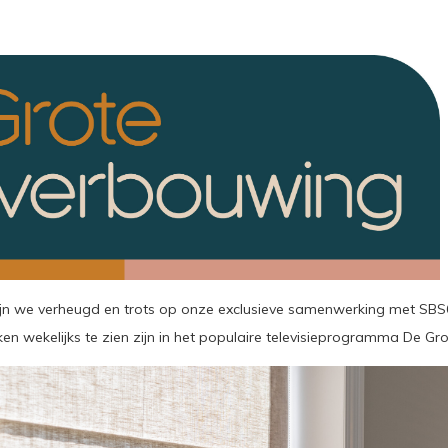
jn we verheugd en trots op onze exclusieve samenwerking met SBS
n wekelijks te zien zijn in het populaire televisieprogramma De Gr