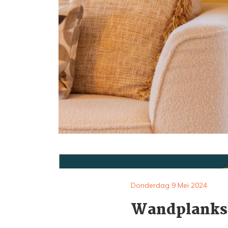
Donderdag 9 Mei 2024
Wandplanksho