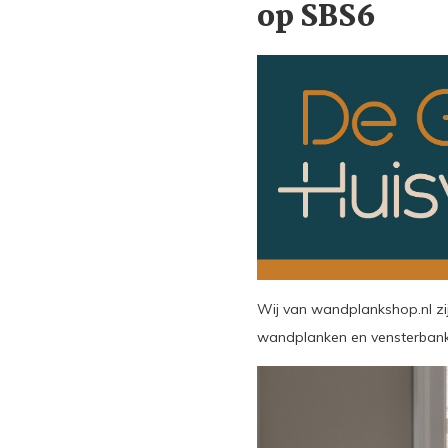
op SBS6
Wij van wandplankshop.nl zi
wandplanken en vensterbanke