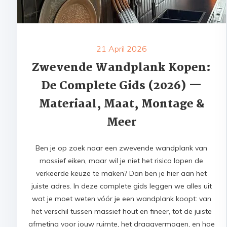
21 April 2026
Zwevende Wandplank Kopen:
De Complete Gids (2026) —
Materiaal, Maat, Montage &
Meer
Ben je op zoek naar een zwevende wandplank van
massief eiken, maar wil je niet het risico lopen de
verkeerde keuze te maken? Dan ben je hier aan het
juiste adres. In deze complete gids leggen we alles uit
wat je moet weten vóór je een wandplank koopt: van
het verschil tussen massief hout en fineer, tot de juiste
afmeting voor jouw ruimte, het draagvermogen, en hoe