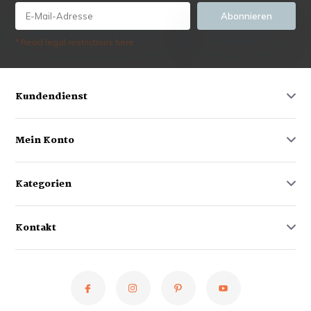
Abonnieren
* Read legal restrictions here
Kundendienst
Mein Konto
Kategorien
Kontakt