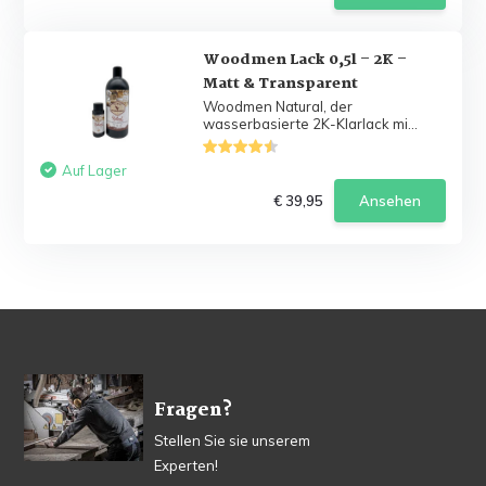
Woodmen Lack 0,5l – 2K –
Matt & Transparent
Woodmen Natural, der
wasserbasierte 2K-Klarlack mi...
Auf Lager
€ 39,95
Ansehen
Fragen?
Stellen Sie sie unserem
Experten!