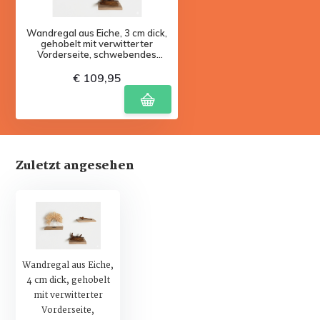
Wandregal aus Eiche, 3 cm dick,
gehobelt mit verwitterter
Vorderseite, schwebendes
Befestigungssystem – 3er-Set
€ 109,95
Zuletzt angesehen
Wandregal aus Eiche,
4 cm dick, gehobelt
mit verwitterter
Vorderseite,