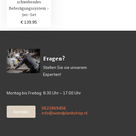
schwebendes
Befestigungssystem –
3er-Set
€ 139,95
Fragen?
Stellen Sie sie unserem
Experten!
Montag bis Freitag: 8:30 Uhr – 17:00 Uhr
0622869456
Kontakt
info@wandplankshop.nl