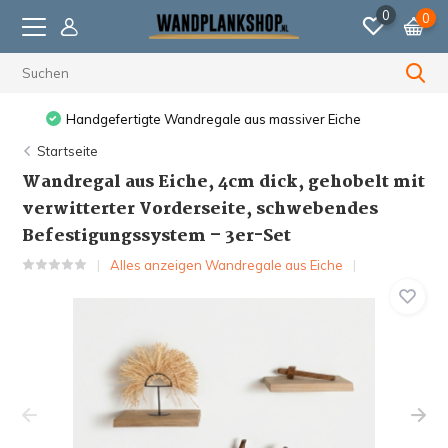
0
0
Vor 23:59 Uhr bestellt, am nächsten Werktag versendet.
Startseite
Wandregal aus Eiche, 4cm dick, gehobelt mit
verwitterter Vorderseite, schwebendes
Befestigungssystem – 3er-Set
Alles anzeigen Wandregale aus Eiche