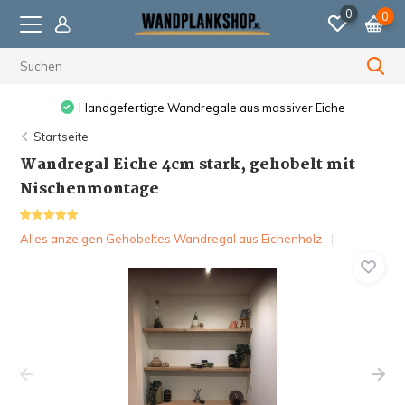
0
0
Vor 23:59 Uhr bestellt, am nächsten Werktag versendet.
Startseite
Wandregal Eiche 4cm stark, gehobelt mit
Nischenmontage
Alles anzeigen Gehobeltes Wandregal aus Eichenholz