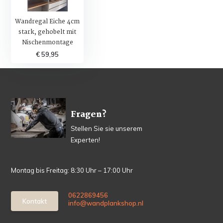
Wandregal Eiche 4cm
stark, gehobelt mit
Nischenmontage
€ 59,95
Fragen?
Stellen Sie sie unserem
Experten!
Montag bis Freitag: 8:30 Uhr – 17:00 Uhr
0622869456
Kontakt
info@wandplankshop.nl