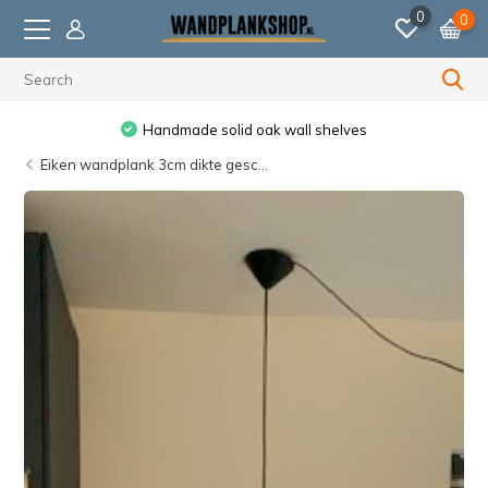
0
0
Handmade solid oak wall shelves
Eiken wandplank 3cm dikte gesc...