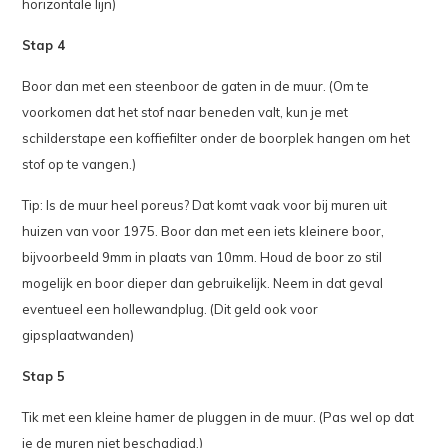
horizontale lijn)
Stap 4
Boor dan met een steenboor de gaten in de muur. (Om te
voorkomen dat het stof naar beneden valt, kun je met
schilderstape een koffiefilter onder de boorplek hangen om het
stof op te vangen.)
Tip: Is de muur heel poreus? Dat komt vaak voor bij muren uit
huizen van voor 1975. Boor dan met een iets kleinere boor,
bijvoorbeeld 9mm in plaats van 10mm. Houd de boor zo stil
mogelijk en boor dieper dan gebruikelijk. Neem in dat geval
eventueel een hollewandplug. (Dit geld ook voor
gipsplaatwanden)
Stap 5
Tik met een kleine hamer de pluggen in de muur. (Pas wel op dat
je de muren niet beschadigd.)