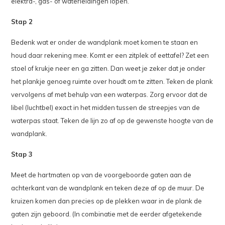
elektra-, gas- of waterleidingen lopen.
Stap 2
Bedenk wat er onder de wandplank moet komen te staan en
houd daar rekening mee. Komt er een zitplek of eettafel? Zet een
stoel of krukje neer en ga zitten. Dan weet je zeker dat je onder
het plankje genoeg ruimte over houdt om te zitten. Teken de plank
vervolgens af met behulp van een waterpas. Zorg ervoor dat de
libel (luchtbel) exact in het midden tussen de streepjes van de
waterpas staat. Teken de lijn zo af op de gewenste hoogte van de
wandplank.
Stap 3
Meet de hartmaten op van de voorgeboorde gaten aan de
achterkant van de wandplank en teken deze af op de muur. De
kruizen komen dan precies op de plekken waar in de plank de
gaten zijn geboord. (In combinatie met de eerder afgetekende