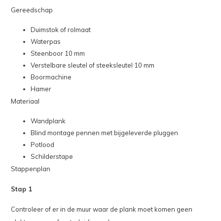
Gereedschap
Duimstok of rolmaat
Waterpas
Steenboor 10 mm
Verstelbare sleutel of steeksleutel 10 mm
Boormachine
Hamer
Materiaal
Wandplank
Blind montage pennen met bijgeleverde pluggen
Potlood
Schilderstape
Stappenplan
Stap 1
Controleer of er in de muur waar de plank moet komen geen