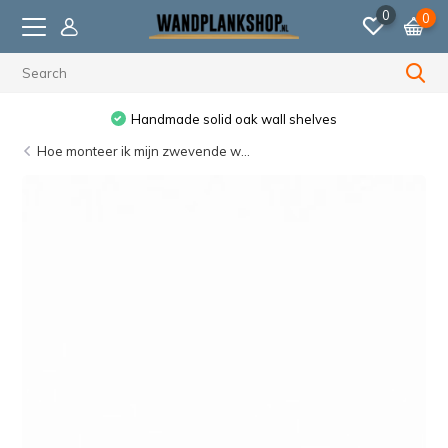
0
0
Handmade solid oak wall shelves
Hoe monteer ik mijn zwevende w...