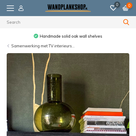
0
0
Handmade solid oak wall shelves
Ordered before 
Samenwerking met TV interieurs...