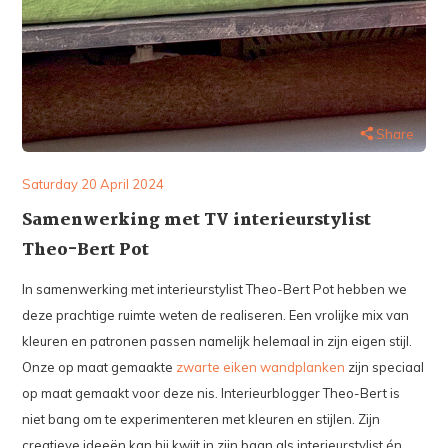
Share
Saturday 20 April 2024
Samenwerking met TV interieurstylist
Theo-Bert Pot
In samenwerking met interieurstylist Theo-Bert Pot hebben we
deze prachtige ruimte weten de realiseren. Een vrolijke mix van
kleuren en patronen passen namelijk helemaal in zijn eigen stijl.
Onze op maat gemaakte
zwarte eiken wandplanken
zijn speciaal
op maat gemaakt voor deze nis. Interieurblogger Theo-Bert is
niet bang om te experimenteren met kleuren en stijlen. Zijn
creatieve ideeën kan hij kwijt in zijn baan als interieurstylist én