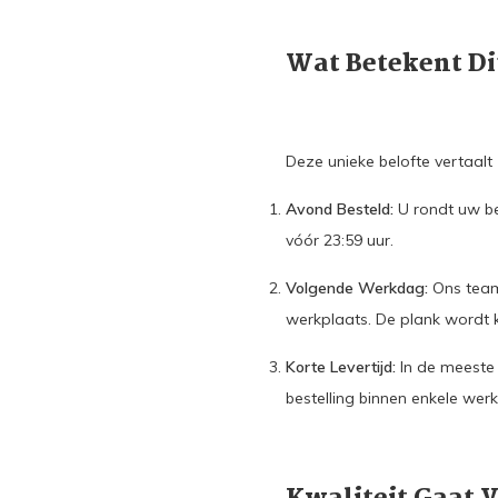
Wat Betekent Di
Deze unieke belofte vertaalt 
Avond Besteld:
U rondt uw be
vóór 23:59 uur.
Volgende Werkdag:
Ons team
werkplaats. De plank wordt 
Korte Levertijd:
In de meeste 
bestelling binnen enkele werk