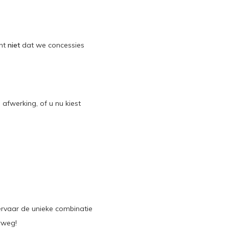
ent
niet
dat we concessies
 afwerking, of u nu kiest
rvaar de unieke combinatie
rweg!