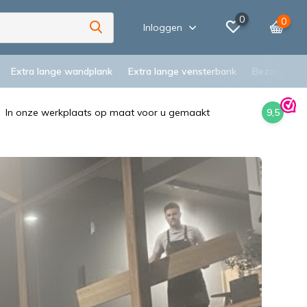
0
0
Inloggen
Extra lange wandplank
Extra lange vensterbank
Bezorging
In onze werkplaats op maat voor u gemaakt
9,5