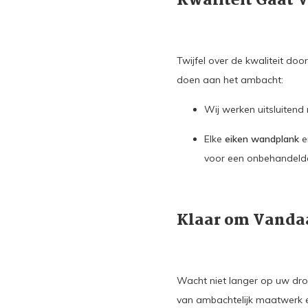
Kwaliteit Gaat 
Twijfel over de kwaliteit do
doen aan het ambacht:
Wij werken uitsluitend
Elke
eiken wandplank
e
voor een onbehandelde
Klaar om Vandaa
Wacht niet langer op uw dro
van ambachtelijk maatwerk e