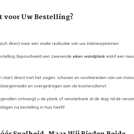
t voor Uw Bestelling?
zich direct naar een snelle realisatie van uw interieurplannen:
stelling (bijvoorbeeld een zwevende
eiken wandplank
en/of een ni
 start direct met het zagen, schaven en voorbereiden van uw mass
klaargemaakt en overgedragen aan de koeriersdienst.
gevallen ontvangt u de plank of vensterbank al de dag
ná
de verze
dagen na bestelling in huis heeft!