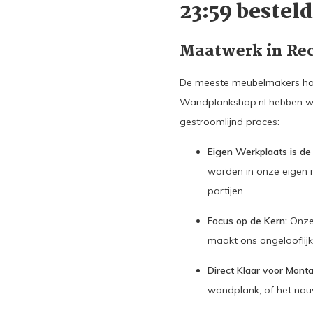
23:59 bestel
Maatwerk in Rec
De meeste meubelmakers hant
Wandplankshop.nl hebben w
gestroomlijnd proces:
Eigen Werkplaats is de 
worden in onze eigen 
partijen.
Focus op de Kern:
Onze 
maakt ons ongelooflijk
Direct Klaar voor Mont
wandplank, of het nauw