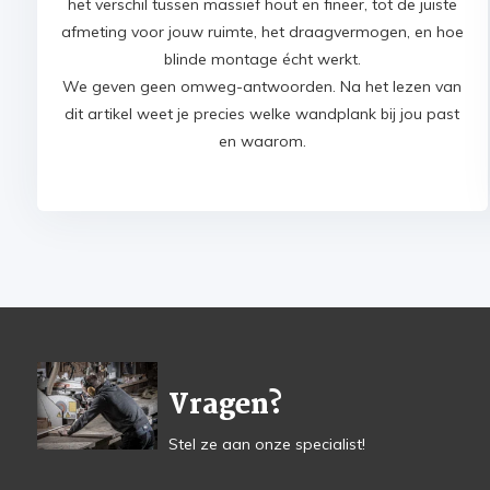
het verschil tussen massief hout en fineer, tot de juiste
afmeting voor jouw ruimte, het draagvermogen, en hoe
blinde montage écht werkt.
We geven geen omweg-antwoorden. Na het lezen van
dit artikel weet je precies welke wandplank bij jou past
en waarom.
Vragen?
Stel ze aan onze specialist!