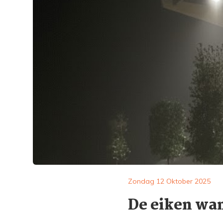
Zondag 12 Oktober 2025
De eiken wan