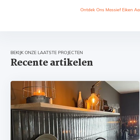
Ontdek Ons Massief Eiken Aa
BEKIJK ONZE LAATSTE PROJECTEN
Recente artikelen