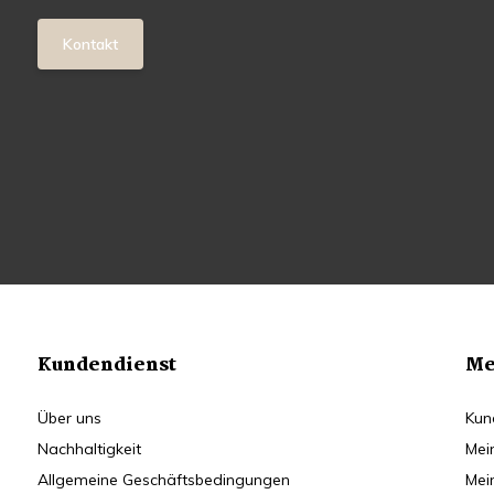
Kontakt
Kundendienst
Me
Über uns
Kun
Nachhaltigkeit
Mei
Allgemeine Geschäftsbedingungen
Mei