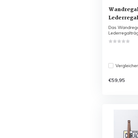
Wandregal
Lederregal
Das Wandregal
Lederregalträge
Vergleiche
€59,95