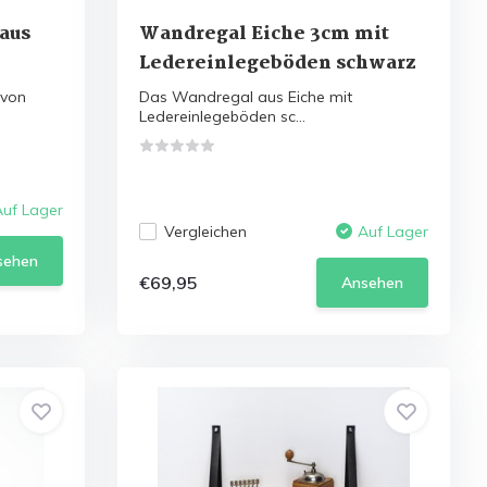
aus
Wandregal Eiche 3cm mit
Ledereinlegeböden schwarz
 von
Das Wandregal aus Eiche mit
Ledereinlegeböden sc...
Auf Lager
Vergleichen
Auf Lager
sehen
€69,95
Ansehen