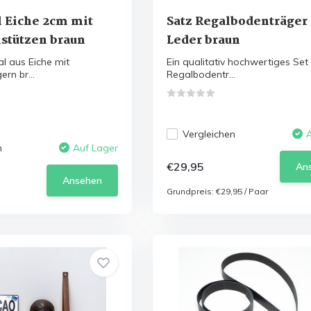
 Eiche 2cm mit
Satz Regalbodenträger 
stützen braun
Leder braun
 aus Eiche mit
Ein qualitativ hochwertiges Set
rn br...
Regalbodentr...
Vergleichen
n
Auf Lager
€29,95
An
Ansehen
Grundpreis:
€29,95
/
Paar