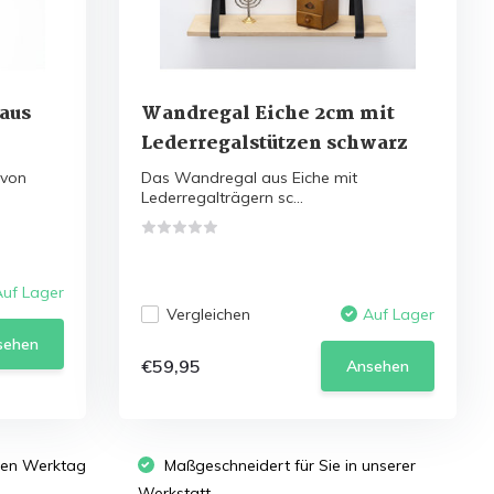
aus
Wandregal Eiche 2cm mit
Lederregalstützen schwarz
 von
Das Wandregal aus Eiche mit
Lederregalträgern sc...
Auf Lager
Vergleichen
Auf Lager
sehen
€59,95
Ansehen
sten Werktag
Maßgeschneidert für Sie in unserer
Werkstatt