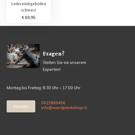
Ledereinlegeböden
schwarz
€ 69,95
Fragen?
Stellen Sie sie unserem
Experten!
Montag bis Freitag: 8:30 Uhr – 17:00 Uhr
0622869456
Kontakt
info@wandplankshop.nl