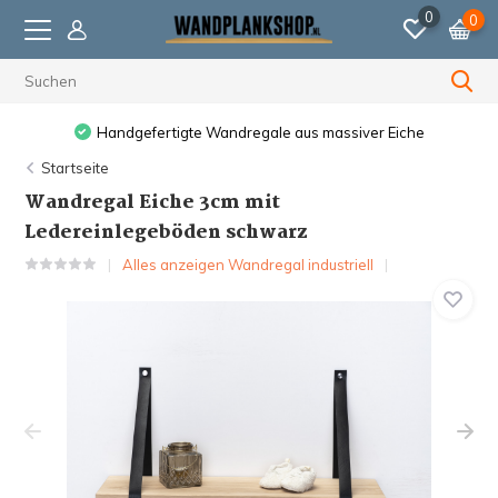
0
0
Vor 23:59 Uhr bestellt, am nächsten Werktag versendet.
Startseite
Wandregal Eiche 3cm mit
Ledereinlegeböden schwarz
Alles anzeigen Wandregal industriell